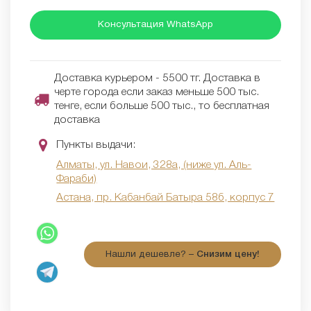
Консультация WhatsApp
Доставка курьером - 5500 тг. Доставка в
черте города если заказ меньше 500 тыс.
тенге, если больше 500 тыс., то бесплатная
доставка
Пункты выдачи:
Алматы, ул. Навои, 328а, (ниже ул. Аль-
Фараби)
Астана, пр. Кабанбай Батыра 58б, корпус 7
Нашли дешевле? –
Снизим цену!