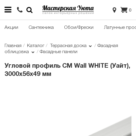
0
Акции
Сантехника
Обои/Фрески
Латунные про
Главная
Каталог
Террасная доска
Фасадная
облицовка
Фасадные панели
Угловой профиль CM Wall WHITE (Уайт),
3000х56х49 мм