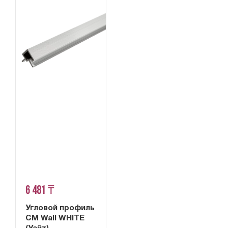
6 481 ₸
Угловой профиль
CM Wall WHITE