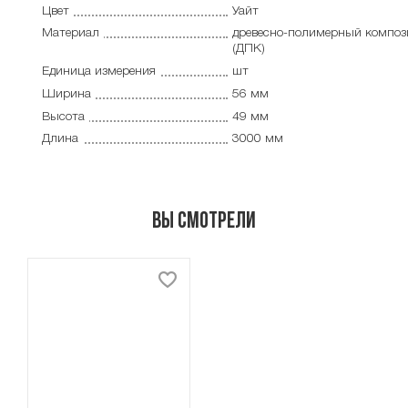
Цвет
Уайт
Материал
древесно-полимерный композ
(ДПК)
Единица измерения
шт
Ширина
56 мм
Высота
49 мм
Длина
3000 мм
Вы смотрели