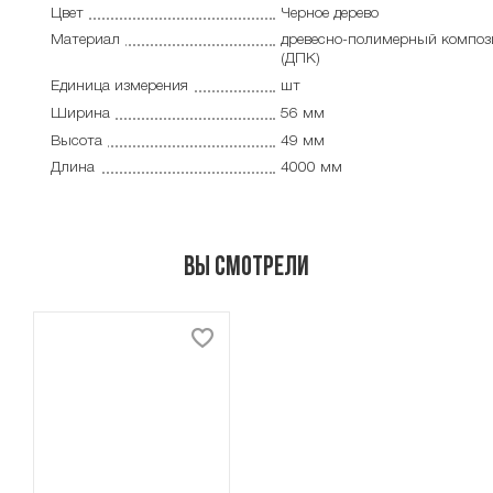
Цвет
Черное дерево
Материал
древесно-полимерный композ
(ДПК)
Единица измерения
шт
Ширина
56 мм
Высота
49 мм
Длина
4000 мм
Вы смотрели