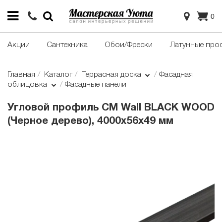
0
Акции
Сантехника
Обои/Фрески
Латунные про
Главная
Каталог
Террасная доска
Фасадная
облицовка
Фасадные панели
Угловой профиль CM Wall BLACK WOOD
(Черное дерево), 4000х56х49 мм