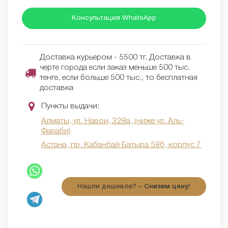
Консультация WhatsApp
Доставка курьером - 5500 тг. Доставка в
черте города если заказ меньше 500 тыс.
тенге, если больше 500 тыс., то бесплатная
доставка
Пункты выдачи:
Алматы, ул. Навои, 328а, (ниже ул. Аль-
Фараби)
Астана, пр. Кабанбай Батыра 58б, корпус 7
Нашли дешевле? –
Снизим цену!