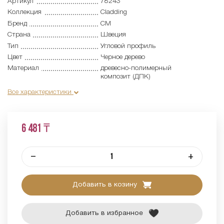
Артикул
78243
Коллекция
Cladding
Бренд
CM
Страна
Швеция
Тип
Угловой профиль
Цвет
Черное дерево
Материал
древесно-полимерный
композит (ДПК)
Все характеристики
6 481 ₸
–
+
Добавить в козину
Добавить в избранное