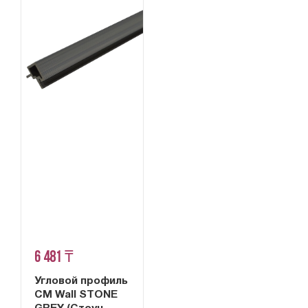
6 481 ₸
Угловой профиль
CM Wall STONE