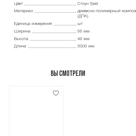
Цвет
Стоун Грей
Материал
древесно-полимерный композ
(ДПК)
Единица измерения
шт
Ширина
56 мм
Высота
49 мм
Длина
3000 мм
Вы смотрели