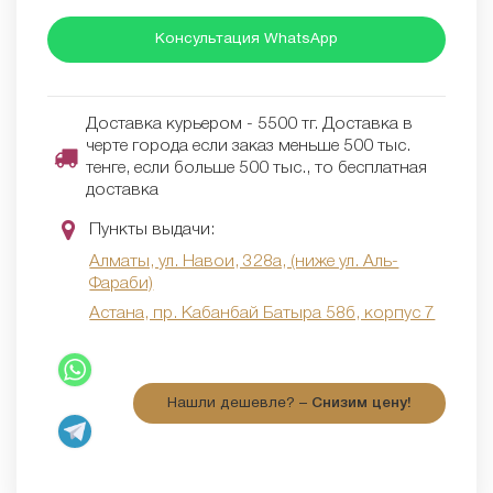
Консультация WhatsApp
Доставка курьером - 5500 тг. Доставка в
черте города если заказ меньше 500 тыс.
тенге, если больше 500 тыс., то бесплатная
доставка
Пункты выдачи:
Алматы, ул. Навои, 328а, (ниже ул. Аль-
Фараби)
Астана, пр. Кабанбай Батыра 58б, корпус 7
Нашли дешевле? –
Снизим цену!