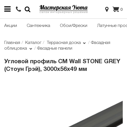
0
Акции
Сантехника
Обои/Фрески
Латунные про
Главная
Каталог
Террасная доска
Фасадная
облицовка
Фасадные панели
Угловой профиль CM Wall STONE GREY
(Стоун Грэй), 3000х56х49 мм