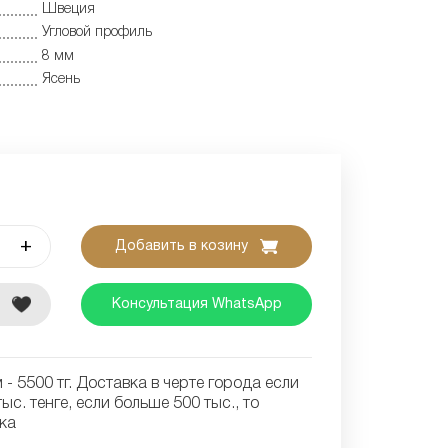
Швеция
Угловой профиль
8 мм
Ясень
+
Добавить в козину
е
Консультация WhatsApp
- 5500 тг. Доставка в черте города если
ыс. тенге, если больше 500 тыс., то
ка