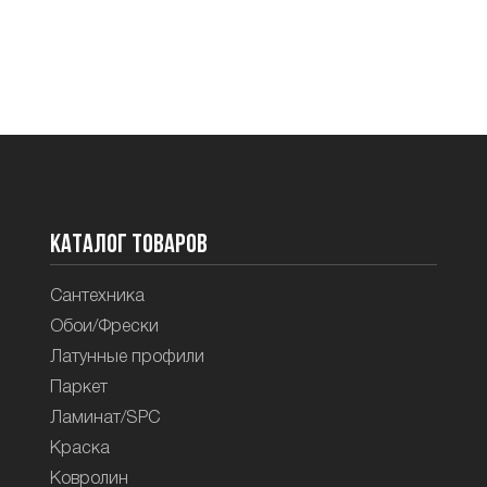
Каталог товаров
Сантехника
Обои/Фрески
Латунные профили
Паркет
Ламинат/SPC
Краска
Ковролин