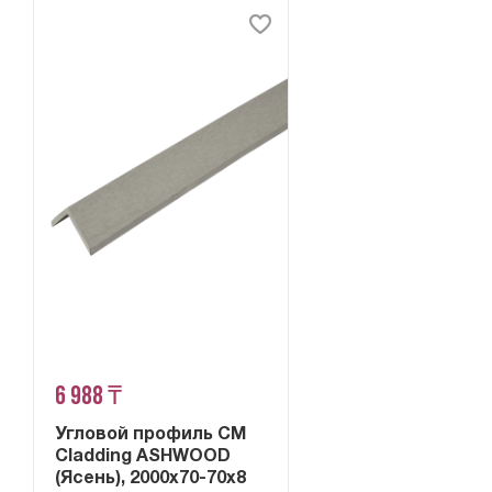
6 988 ₸
Угловой профиль CM
Cladding ASHWOOD
(Ясень), 2000х70-70х8