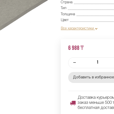
Страна
Тип
Толщина
Цвет
Все характеристики
6 988 ₸
–
Добавить в избранно
Доставка курьером 
заказ меньше 500 т
бесплатная достав