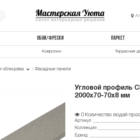
А
ОБОИ/ФРЕСКИ
ПАРКЕТ
Ковролин
Террасная д
я облицовка
Фасадные панели
Угловой профиль C
2000х70-70х8 мм
0
Количество людей прос
Артикул
Коллекция
Бренд