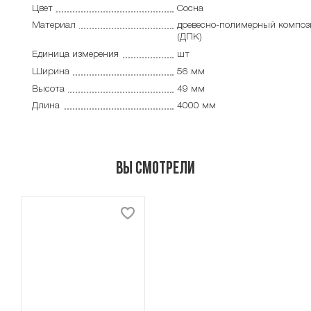
Цвет
Сосна
Материал
древесно-полимерный композ
(ДПК)
Единица измерения
шт
Ширина
56 мм
Высота
49 мм
Длина
4000 мм
Вы смотрели