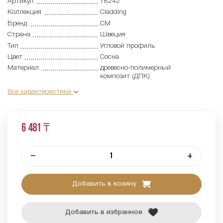
Артикул
78242
Коллекция
Cladding
Бренд
CM
Страна
Швеция
Тип
Угловой профиль
Цвет
Сосна
Материал
древесно-полимерный
композит (ДПК)
Все характеристики
6 481 ₸
–
+
Добавить в козину
Добавить в избранное