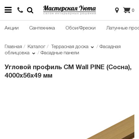
0
Акции
Сантехника
Обои/Фрески
Латунные про
Главная
Каталог
Террасная доска
Фасадная
облицовка
Фасадные панели
Угловой профиль CM Wall PINE (Сосна),
4000х56х49 мм