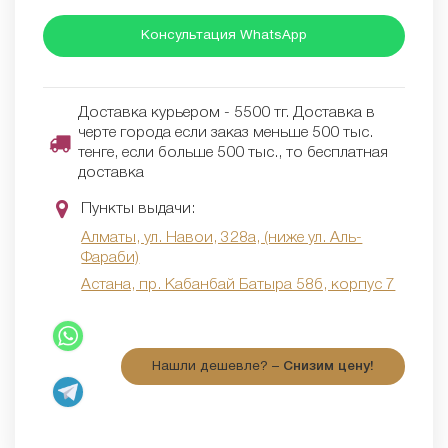
Консультация WhatsApp
Доставка курьером - 5500 тг. Доставка в
черте города если заказ меньше 500 тыс.
тенге, если больше 500 тыс., то бесплатная
доставка
Пункты выдачи:
Алматы, ул. Навои, 328а, (ниже ул. Аль-
Фараби)
Астана, пр. Кабанбай Батыра 58б, корпус 7
Нашли дешевле? –
Снизим цену!