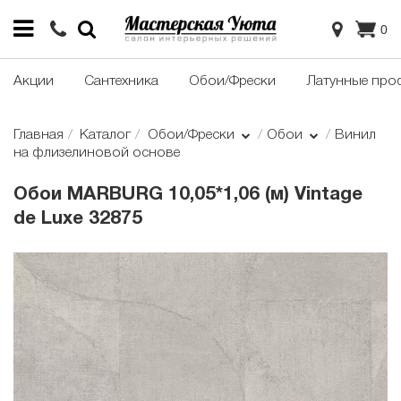
0
Акции
Сантехника
Обои/Фрески
Латунные про
Главная
Каталог
Обои/Фрески
Обои
Винил
на флизелиновой основе
Обои MARBURG 10,05*1,06 (м) Vintage
de Luxe 32875