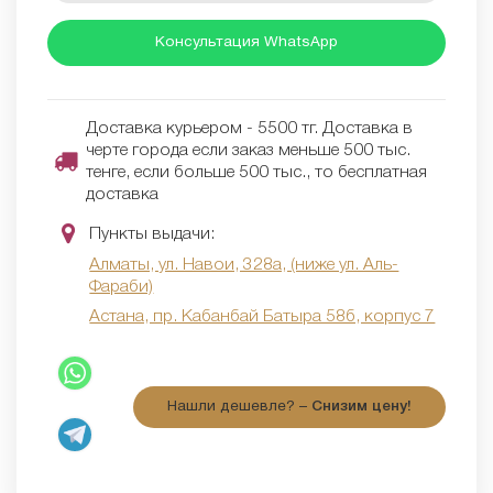
Консультация WhatsApp
Доставка курьером - 5500 тг. Доставка в
черте города если заказ меньше 500 тыс.
тенге, если больше 500 тыс., то бесплатная
доставка
Пункты выдачи:
Алматы, ул. Навои, 328а, (ниже ул. Аль-
Фараби)
Астана, пр. Кабанбай Батыра 58б, корпус 7
Нашли дешевле? –
Снизим цену!