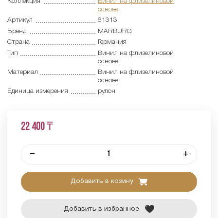
Коллекция
Винил на флизелиновой
основе
Артикул
61313
Бренд
MARBURG
Страна
Германия
Тип
Винил на флизелиновой
основе
Материал
Винил на флизелиновой
основе
Единица измерения
рулон
22 400 ₸
–
+
Добавить в козину
Добавить в избранное