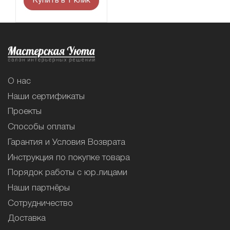
Купить в 1 клик
О нас
Наши сертификаты
Проекты
Способы оплаты
Гарантия и Условия Возврата
Инструкция по покупке товара
Порядок работы с юр.лицами
Наши партнёры
Сотрудничество
Доставка