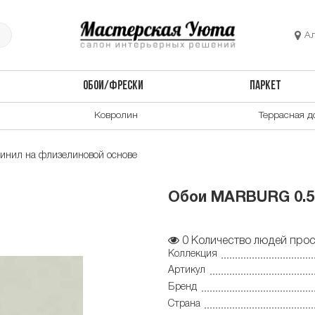
А
ОБОИ/ФРЕСКИ
ПАРКЕТ
Ковролин
Террасная д
инил на флизелиновой основе
Обои MARBURG 0.53*
0
Количество людей прос
Коллекция
Артикул
Бренд
Страна