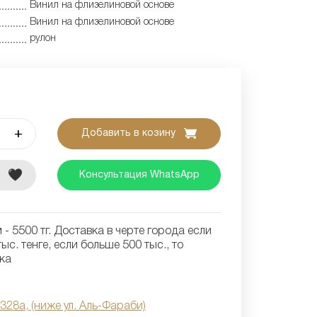
Винил на флизелиновой основе
Винил на флизелиновой основе
рулон
+
Добавить в козину
е
Консультация WhatsApp
- 5500 тг. Доставка в черте города если
ыс. тенге, если больше 500 тыс., то
ка
 328а, (ниже ул. Аль-Фараби)