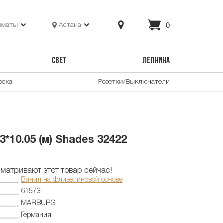
0
лматы
Астана
СВЕТ
ЛЕПНИНА
оска
Розетки/Выключатели
10.05 (м) Shades 32422
матривают этот товар сейчас!
Винил на флизелиновой основе
61573
MARBURG
Германия