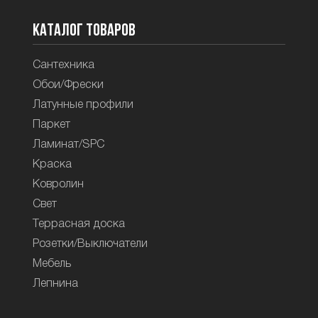
Каталог товаров
Сантехника
Обои/Фрески
Латунные профили
Паркет
Ламинат/SPC
Краска
Ковролин
Свет
Террасная доска
Розетки/Выключатели
Мебель
Лепнина