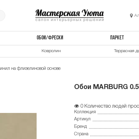
А
ОБОИ/ФРЕСКИ
ПАРКЕТ
Ковролин
Террасная д
инил на флизелиновой основе
Обои MARBURG 0.53*
0
Количество людей прос
Коллекция
Артикул
Бренд
Страна