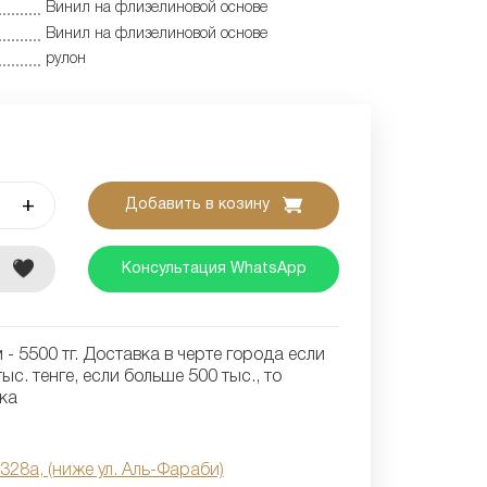
Винил на флизелиновой основе
Винил на флизелиновой основе
рулон
+
Добавить в козину
е
Консультация WhatsApp
- 5500 тг. Доставка в черте города если
ыс. тенге, если больше 500 тыс., то
ка
 328а, (ниже ул. Аль-Фараби)