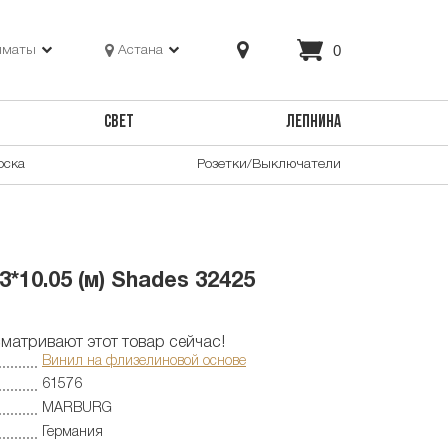
0
лматы
Астана
СВЕТ
ЛЕПНИНА
оска
Розетки/Выключатели
10.05 (м) Shades 32425
матривают этот товар сейчас!
Винил на флизелиновой основе
61576
MARBURG
Германия