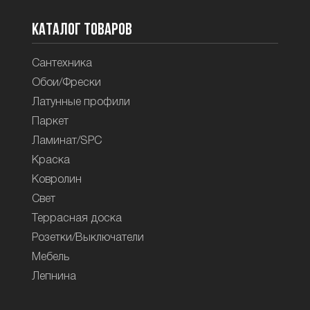
Каталог товаров
Сантехника
Обои/Фрески
Латунные профили
Паркет
Ламинат/SPC
Краска
Ковролин
Свет
Террасная доска
Розетки/Выключатели
Мебель
Лепнина