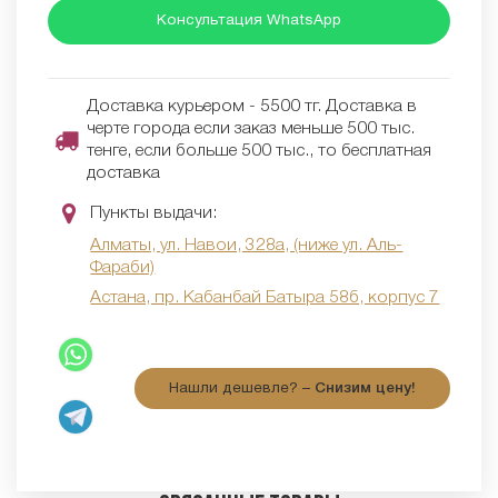
Консультация WhatsApp
Доставка курьером - 5500 тг. Доставка в
черте города если заказ меньше 500 тыс.
тенге, если больше 500 тыс., то бесплатная
доставка
Пункты выдачи:
Алматы, ул. Навои, 328а, (ниже ул. Аль-
Фараби)
Астана, пр. Кабанбай Батыра 58б, корпус 7
Нашли дешевле? –
Снизим цену!