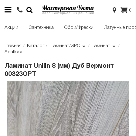
0
Акции
Сантехника
Обои/Фрески
Латунные про
Главная
Каталог
Ламинат/SPC
Ламинат
Alsafloor
Ламинат Unilin 8 (мм) Дуб Вермонт
00323OPT