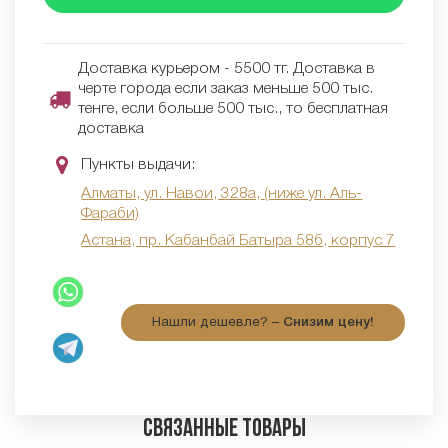
Доставка курьером - 5500 тг. Доставка в
черте города если заказ меньше 500 тыс.
тенге, если больше 500 тыс., то бесплатная
доставка
Пункты выдачи:
Алматы, ул. Навои, 328а, (ниже ул. Аль-
Фараби)
Астана, пр. Кабанбай Батыра 58б, корпус 7
Нашли дешевле? –
Снизим цену!
Связанные товары