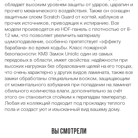
обладает высоким уровнем защиты от ударов, царапин и
прочего механического воздействия. Также он оснащен
защитным слоем Scratch Guard от когтей, каблуков и
прочих источников, приводящих к истиранию. Все
модели производятся из HDF-панель с плотностью от 8-
12 мм, что позволяет увеличить материалу
шумоподавление, особенно препятствует «эффекту
барабана» во время ходьбы. Класс пожарной
безопасности: КМ3 Замок Uniclic один из самых
передовых в области, имеет свойства: надёжности при
высоких нагрузках без образования щелей на его торцах,
что очень характерно у других видов ламината, также все
замки обработаны специальным воском, защищающим
от моментального взбухания при попадании на ламинат
обильного количества влаги, дополнительно за счёт
этого он становится стойким к перепадам температур.
Любая из коллекций подходит под прокладку теплого
пола и создаст уют и изысканный вид вашему дому.
Вы смотрели