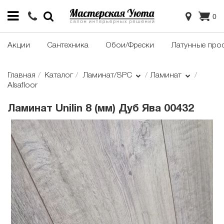
0
Акции
Сантехника
Обои/Фрески
Латунные про
Главная
Каталог
Ламинат/SPC
Ламинат
Alsafloor
Ламинат Unilin 8 (мм) Дуб Ява 00432