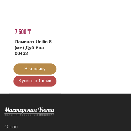
7 500 ₸
Ламинат Unilin 8
(мм) Дуб Ява
00432
В корзину
Купить в 1 клик
О нас