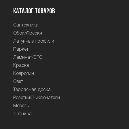
Каталог товаров
Сантехника
Обои/Фрески
Латунные профили
Паркет
Ламинат/SPC
Краска
Ковролин
Свет
Террасная доска
Розетки/Выключатели
Мебель
Лепнина