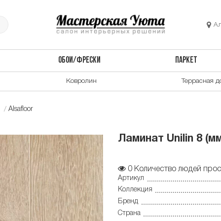
А
ОБОИ/ФРЕСКИ
ПАРКЕТ
Ковролин
Террасная д
Alsafloor
Ламинат Unilin 8 (
0
Количество людей прос
Артикул
Коллекция
Бренд
Страна