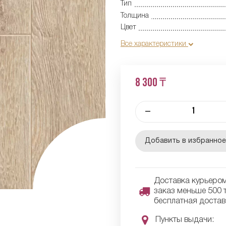
Тип
Толщина
Цвет
Все характеристики
8 300 ₸
–
Добавить в избранно
Доставка курьером 
заказ меньше 500 т
бесплатная достав
Пункты выдачи: