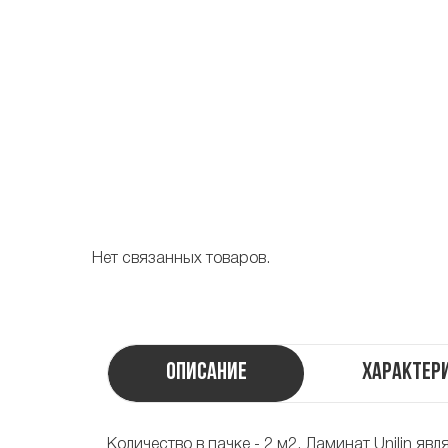
Нет связанных товаров.
Описание
Характер
Количество в пачке - 2 м2. Ламинат Unilin я