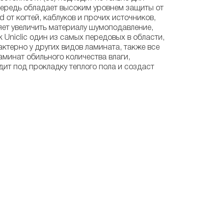
чередь обладает высоким уровнем защиты от
от когтей, каблуков и прочих источников,
яет увеличить материалу шумоподавление,
Uniclic один из самых передовых в области,
актерно у других видов ламината, также все
инат обильного количества влаги,
дит под прокладку теплого пола и создаст