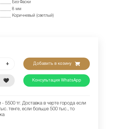
Без Фаски
8 мм
Коричневый (светлый)
+
Добавить в козину
е
Консультация WhatsApp
- 5500 тг. Доставка в черте города если
ыс. тенге, если больше 500 тыс., то
ка