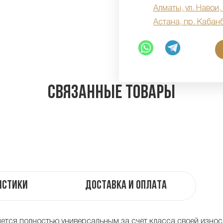
Алматы, ул. Навои,
Астана, пр. Кабан
Связанные товары
истики
Доставка и оплата
вляется полностью универсальным за счет класса своей износ