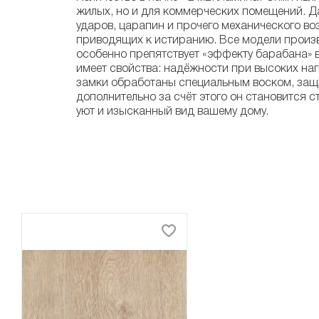
жилых, но и для коммерческих помещений. Д
ударов, царапин и прочего механического во
приводящих к истиранию. Все модели произво
особенно препятствует «эффекту барабана» в
имеет свойства: надёжности при высоких нагр
замки обработаны специальным воском, защи
дополнительно за счёт этого он становится 
уют и изысканный вид вашему дому.