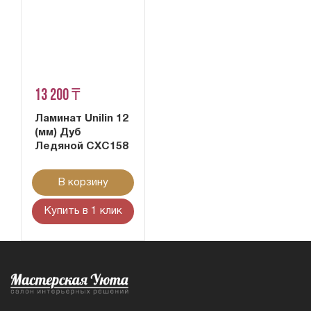
13 200 ₸
Ламинат Unilin 12
(мм) Дуб
Ледяной CXC158
В корзину
Купить в 1 клик