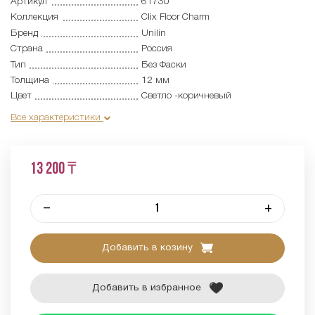
Артикул
61730
Коллекция
Clix Floor Charm
Бренд
Unilin
Страна
Россия
Тип
Без Фаски
Толщина
12 мм
Цвет
Светло -коричневый
Все характеристики
13 200 ₸
–
+
Добавить в козину
Добавить в избранное