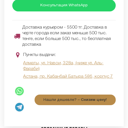
Консультация WhatsApp
Доставка курьером - 5500 тг. Доставка в
черте города если заказ меньше 500 тыс.
тенге, если больше 500 тыс., то бесплатная
доставка
Пункты выдачи:
Алматы, ул. Навои, 328а, (ниже ул. Аль-
Фараби)
Астана, пр. Кабанбай Батыра 58б, корпус 7
Нашли дешевле? –
Снизим цену!