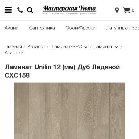
0
Акции
Сантехника
Обои/Фрески
Латунные про
Главная
Каталог
Ламинат/SPC
Ламинат
Alsafloor
Ламинат Unilin 12 (мм) Дуб Ледяной
CXC158