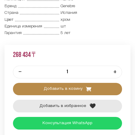
Бренд
Genebre
Страна
Испания
Цвет
хром
Единица измерения
шт
Гарантия
5 лет
268 434 ₸
–
+
Добавить в козину
Добавить в избранное
Консультация WhatsApp