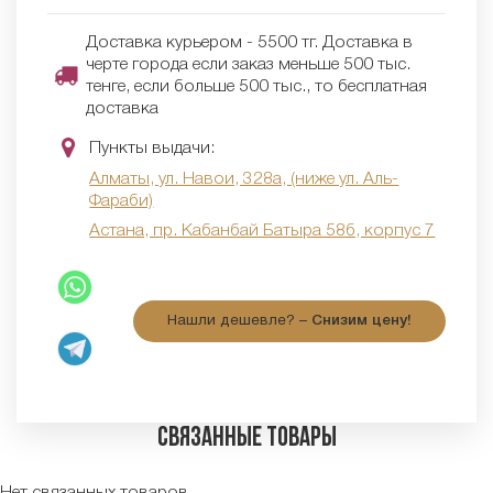
Доставка курьером - 5500 тг. Доставка в
черте города если заказ меньше 500 тыс.
тенге, если больше 500 тыс., то бесплатная
доставка
Пункты выдачи:
Алматы, ул. Навои, 328а, (ниже ул. Аль-
Фараби)
Астана, пр. Кабанбай Батыра 58б, корпус 7
Нашли дешевле? –
Снизим цену!
Связанные товары
Нет связанных товаров.