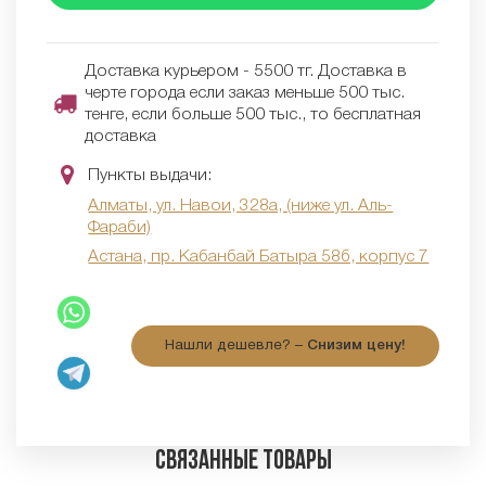
Доставка курьером - 5500 тг. Доставка в
черте города если заказ меньше 500 тыс.
тенге, если больше 500 тыс., то бесплатная
доставка
Пункты выдачи:
Алматы, ул. Навои, 328а, (ниже ул. Аль-
Фараби)
Астана, пр. Кабанбай Батыра 58б, корпус 7
Нашли дешевле? –
Снизим цену!
Связанные товары