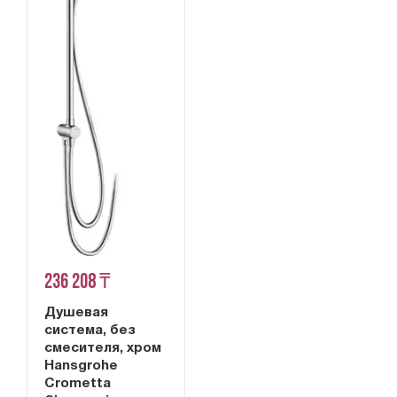
236 208 ₸
Душевая
система, без
смесителя, хром
Hansgrohe
Crometta