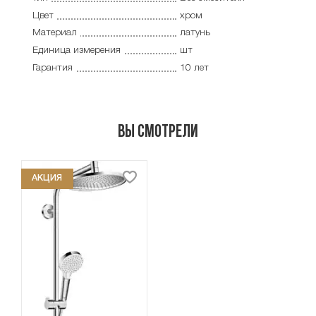
Цвет
хром
Материал
латунь
Единица измерения
шт
Гарантия
10 лет
Вы смотрели
АКЦИЯ