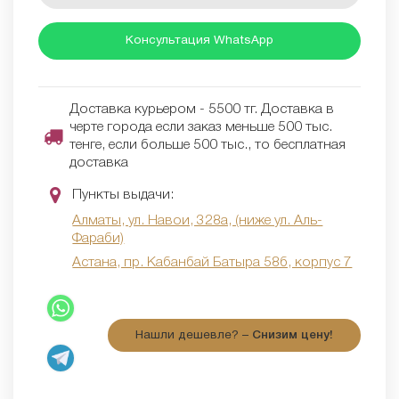
Консультация WhatsApp
Доставка курьером - 5500 тг. Доставка в
черте города если заказ меньше 500 тыс.
тенге, если больше 500 тыс., то бесплатная
доставка
Пункты выдачи:
Алматы, ул. Навои, 328а, (ниже ул. Аль-
Фараби)
Астана, пр. Кабанбай Батыра 58б, корпус 7
Нашли дешевле? –
Снизим цену!