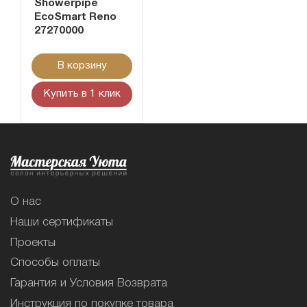
Showerpipe
EcoSmart Reno
27270000
В корзину
Купить в 1 клик
О нас
Наши сертификаты
Проекты
Способы оплаты
Гарантия и Условия Возврата
Инструкция по покупке товара