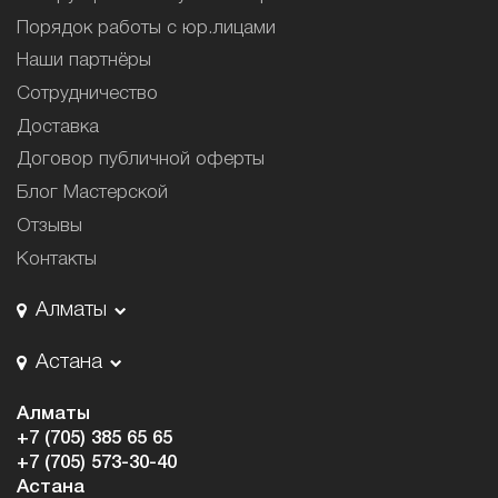
Порядок работы с юр.лицами
Наши партнёры
Сотрудничество
Доставка
Договор публичной оферты
Блог Мастерской
Отзывы
Контакты
Алматы
Астана
Алматы
+7 (705) 385 65 65
+7 (705) 573-30-40
Астана