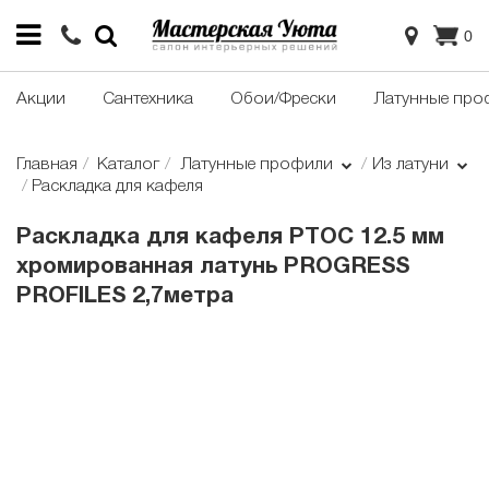
0
Акции
Сантехника
Обои/Фрески
Латунные про
Главная
Каталог
Латунные профили
Из латуни
Раскладка для кафеля
Раскладка для кафеля PTOC 12.5 мм
хромированная латунь PROGRESS
PROFILES 2,7метра