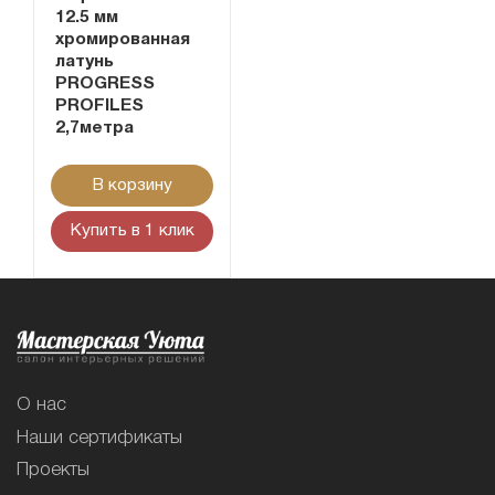
12.5 мм
хромированная
латунь
PROGRESS
PROFILES
2,7метра
В корзину
Купить в 1 клик
О нас
Наши сертификаты
Проекты