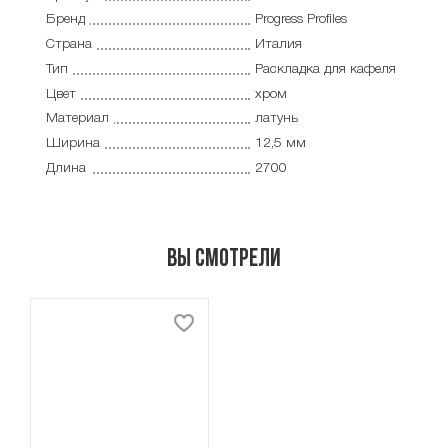
Бренд
Progress Profiles
Страна
Италия
Тип
Раскладка для кафеля
Цвет
хром
Материал
латунь
Ширина
12,5 мм
Длина
2700
Вы смотрели