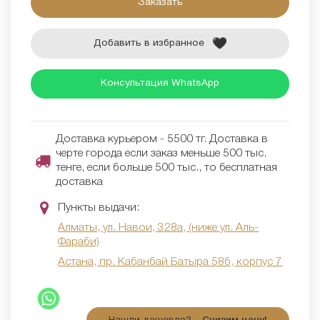
Заказать
Добавить в избранное
Консультация WhatsApp
Доставка курьером - 5500 тг. Доставка в
черте города если заказ меньше 500 тыс.
тенге, если больше 500 тыс., то бесплатная
доставка
Пункты выдачи:
Алматы, ул. Навои, 328а, (ниже ул. Аль-
Фараби)
Астана, пр. Кабанбай Батыра 58б, корпус 7