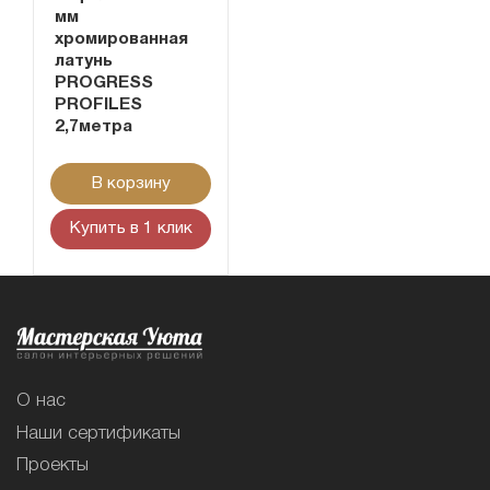
мм
хромированная
латунь
PROGRESS
PROFILES
2,7метра
В корзину
Купить в 1 клик
О нас
Наши сертификаты
Проекты