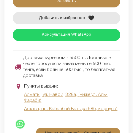
Заказать
Добавить в избранное
Консультация WhatsApp
Доставка курьером - 5500 тг. Доставка в
черте города если заказ меньше 500 тыс.
тенге, если больше 500 тыс., то бесплатная
доставка
Пункты выдачи:
Алматы, ул. Навои, 328а, (ниже ул. Аль-
Фараби)
Астана, пр. Кабанбай Батыра 58б, корпус 7