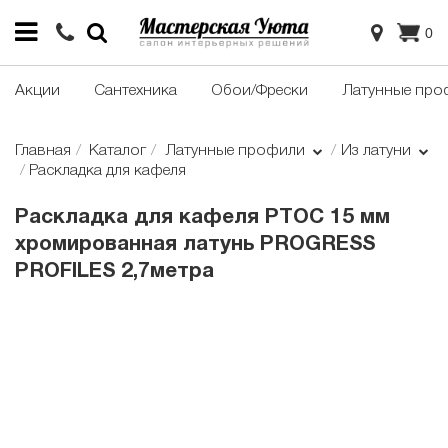
0
Акции
Сантехника
Обои/Фрески
Латунные про
Главная
Каталог
Латунные профили
Из латуни
Раскладка для кафеля
Раскладка для кафеля PTOC 15 мм
хромированная латунь PROGRESS
PROFILES 2,7метра