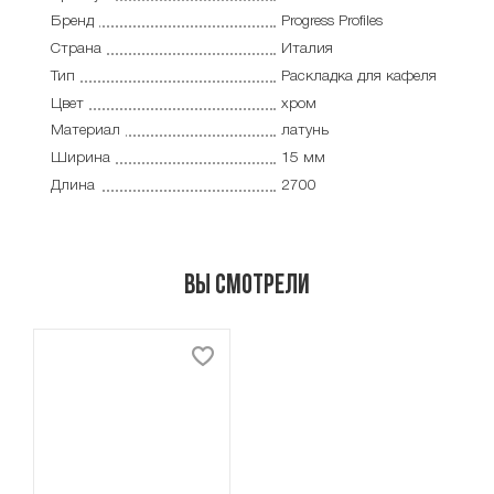
Бренд
Progress Profiles
Страна
Италия
Тип
Раскладка для кафеля
Цвет
хром
Материал
латунь
Ширина
15 мм
Длина
2700
Вы смотрели