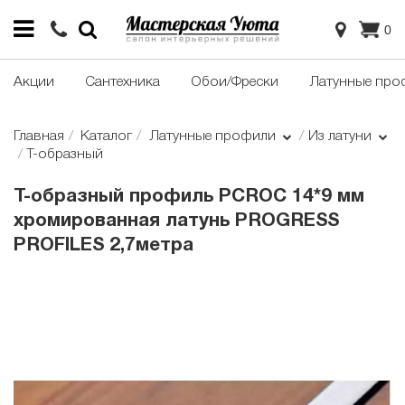
0
Акции
Сантехника
Обои/Фрески
Латунные про
Главная
Каталог
Латунные профили
Из латуни
Т-образный
Т-образный профиль PCROC 14*9 мм
хромированная латунь PROGRESS
PROFILES 2,7метра