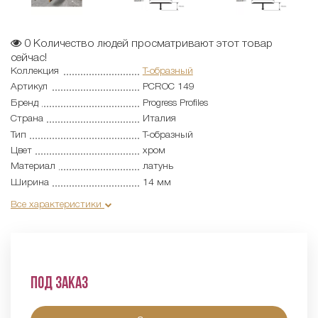
0
Количество людей просматривают этот товар
сейчас!
Коллекция
Т-образный
Артикул
PCROC 149
Бренд
Progress Profiles
Страна
Италия
Тип
Т-образный
Цвет
хром
Материал
латунь
Ширина
14 мм
Все характеристики
Под заказ