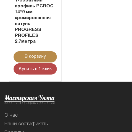
Т-образный
профиль PCROC
14*9 мм
хромированная
латунь
PROGRESS
PROFILES
2,7метра
В корзину
Купить в 1 клик
О нас
Наши сертификаты