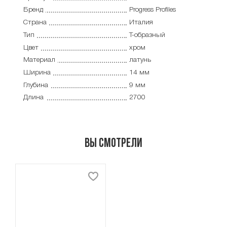
Бренд
Progress Profiles
Страна
Италия
Тип
Т-образный
Цвет
хром
Материал
латунь
Ширина
14 мм
Глубина
9 мм
Длина
2700
Вы смотрели