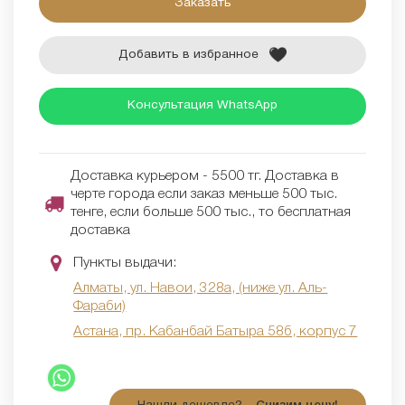
Заказать
Добавить в избранное
Консультация WhatsApp
Доставка курьером - 5500 тг. Доставка в
черте города если заказ меньше 500 тыс.
тенге, если больше 500 тыс., то бесплатная
доставка
Пункты выдачи:
Алматы, ул. Навои, 328а, (ниже ул. Аль-
Фараби)
Астана, пр. Кабанбай Батыра 58б, корпус 7