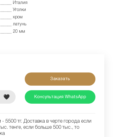
Италия
Уголки
хром
латунь
20 мм
Заказать
е
Консультация WhatsApp
- 5500 тг. Доставка в черте города если
ыс. тенге, если больше 500 тыс., то
ка