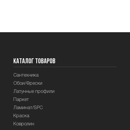
Каталог товаров
Сантехника
Обои/Фрески
Латунные профили
Паркет
Ламинат/SPC
Краска
Ковролин