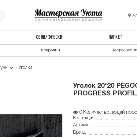
А
ОБОИ/ФРЕСКИ
ПАРКЕТ
Ковролин
Террасная д
туни
Уголки
Уголок 20*20 PEGO
PROGRESS PROFILE
0
Количество людей прос
Коллекция
Артикул
Бренд