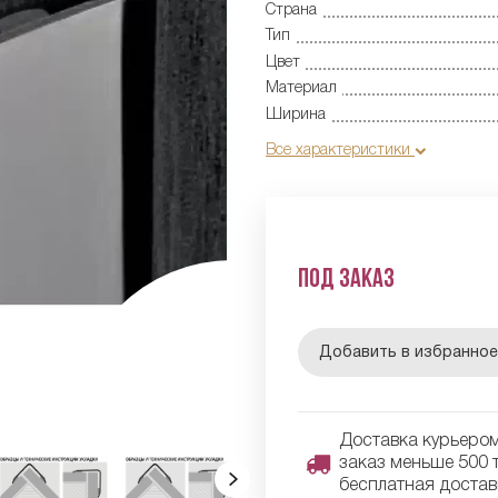
Страна
Тип
Цвет
Материал
Ширина
Все характеристики
Под заказ
Добавить в избранно
Доставка курьером 
заказ меньше 500 т
бесплатная достав