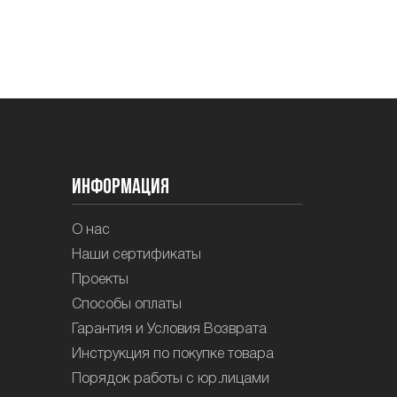
Информация
О нас
Наши сертификаты
Проекты
Способы оплаты
Гарантия и Условия Возврата
Инструкция по покупке товара
Порядок работы с юр.лицами