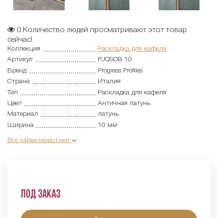
0
Количество людей просматривают этот товар
сейчас!
Коллекция
Раскладка для кафеля
Артикул
PJQSOB 10
Бренд
Progress Profiles
Страна
Италия
Тип
Раскладка для кафеля
Цвет
Античная латунь
Материал
латунь
Ширина
10 мм
Все характеристики
Под заказ