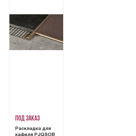
Под заказ
Раскладка для
кафеля PJQSOB