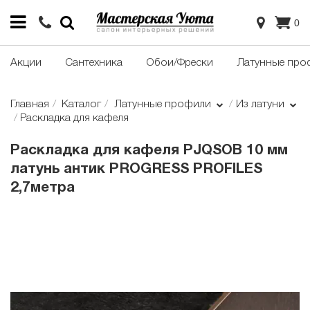
0
Акции
Сантехника
Обои/Фрески
Латунные про
Главная
Каталог
Латунные профили
Из латуни
Раскладка для кафеля
Раскладка для кафеля PJQSOB 10 мм
латунь антик PROGRESS PROFILES
2,7метра