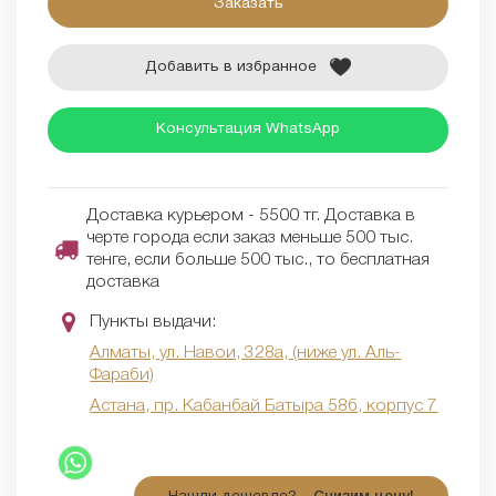
Заказать
Добавить в избранное
Консультация WhatsApp
Доставка курьером - 5500 тг. Доставка в
черте города если заказ меньше 500 тыс.
тенге, если больше 500 тыс., то бесплатная
доставка
Пункты выдачи:
Алматы, ул. Навои, 328а, (ниже ул. Аль-
Фараби)
Астана, пр. Кабанбай Батыра 58б, корпус 7