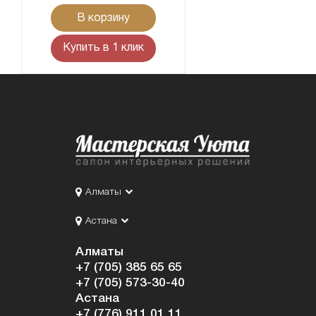
В корзину
Купить в 1 клик
Алматы
Астана
Алматы
+7 (705) 385 65 65
+7 (705) 573-30-40
Астана
+7 (776) 911 01 11