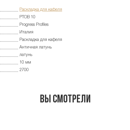
Раскладка для кафеля
PTOB 10
Progress Profiles
Италия
Раскладка для кафеля
Античная латунь
латунь
10 мм
2700
Вы смотрели