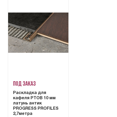
Под заказ
Раскладка для
кафеля PTOB 10 мм
латунь антик
PROGRESS PROFILES
2,7метра