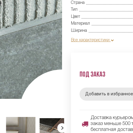
Страна
Тип
Цвет
Материал
Ширина
Все характеристики
Под заказ
Добавить в избранно
Доставка курьером 
заказ меньше 500 т
бесплатная достав