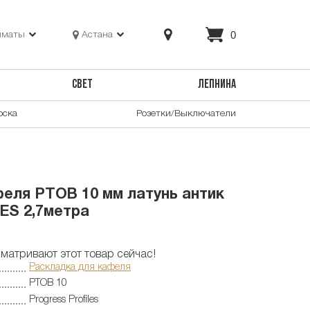
0
лматы
Астана
СВЕТ
ЛЕПНИНА
оска
Розетки/Выключатели
еля PTOB 10 мм латунь антик
S 2,7метра
матривают этот товар сейчас!
Раскладка для кафеля
PTOB 10
Progress Profiles