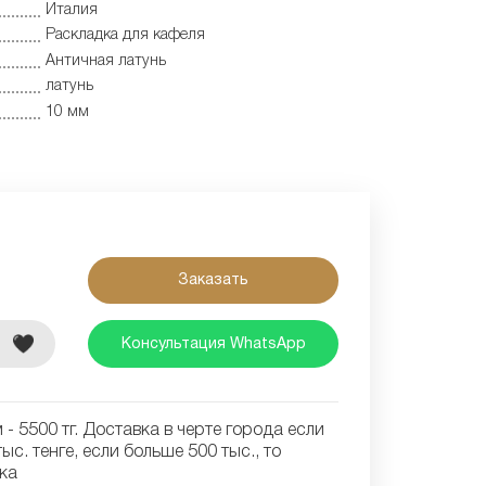
Италия
Раскладка для кафеля
Античная латунь
латунь
10 мм
Заказать
е
Консультация WhatsApp
- 5500 тг. Доставка в черте города если
ыс. тенге, если больше 500 тыс., то
ка