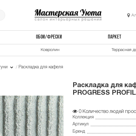
А
ОБОИ/ФРЕСКИ
ПАРКЕТ
Ковролин
Террасная д
туни
Раскладка для кафеля
Раскладка для каф
PROGRESS PROFILE
0
Количество людей прос
Коллекция
Артикул
Бренд