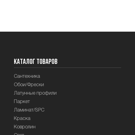
Каталог товаров
Сантехника
Обои/Фрески
Латунные профили
Паркет
Ламинат/SPC
Краска
Ковролин