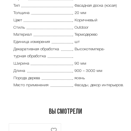
Тип
Фасадная доска (косая)
Толщина
20 мм
Цвет
Коричневый
Стиль
Outdoor
Материал
Термодерево
Единица измерения
шт
Декаративная обработка
Высокотемпера-
турная обработка
Ширина
90 мм
Длина
900 – 3000 мм
Порода дерева
ясень
Место применения
Фасады, декор интерьеров.
Вы смотрели