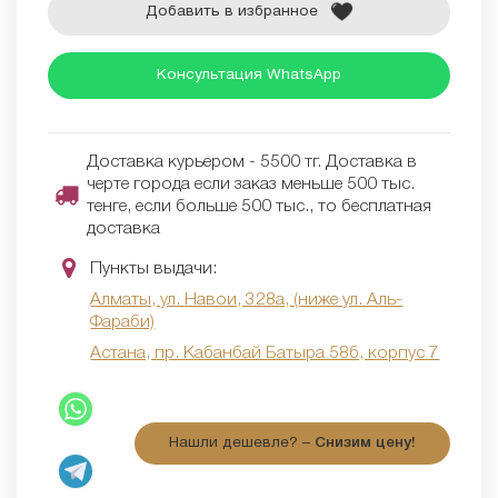
Добавить в избранное
Консультация WhatsApp
Доставка курьером - 5500 тг. Доставка в
черте города если заказ меньше 500 тыс.
тенге, если больше 500 тыс., то бесплатная
доставка
Пункты выдачи:
Алматы, ул. Навои, 328а, (ниже ул. Аль-
Фараби)
Астана, пр. Кабанбай Батыра 58б, корпус 7
Нашли дешевле? –
Снизим цену!