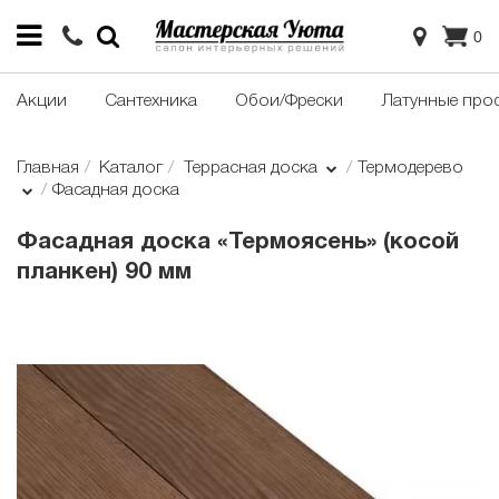
0
Акции
Сантехника
Обои/Фрески
Латунные про
Главная
Каталог
Террасная доска
Термодерево
Фасадная доска
Фасадная доска «Термоясень» (косой
планкен) 90 мм