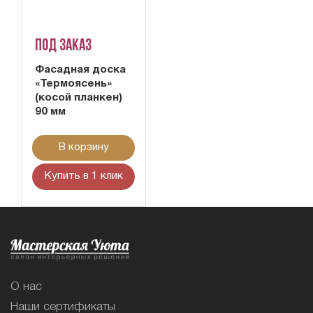
Под заказ
Фасадная доска
«Термоясень»
(косой планкен)
90 мм
В корзину
Купить в 1 клик
О нас
Наши сертификаты