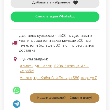
Добавить в избранное
Консультация WhatsApp
Доставка курьером - 5500 тг. Доставка в
черте города если заказ меньше 500 тыс.
тенге, если больше 500 тыс., то бесплатная
доставка
Пункты выдачи:
Алматы, ул. Навои, 328а, (ниже ул. Аль-
Фараби)
Астана, пр. Кабанбай Батыра 58б, корпус 7
Нашли дешевле? –
Снизим цену!