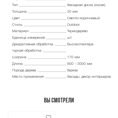
Тип
Фасадная доска (косая)
Толщина
20 мм
Цвет
Светло-коричневый
Стиль
Outdoor
Материал
Термодерево
Единица измерения
шт
Декаративная обработка
Высокотемпера-
турная обработка
Ширина
170 мм
Длина
900 – 3000 мм
Порода дерева
береза
Место применения
Фасады, декор интерьеров.
Вы смотрели