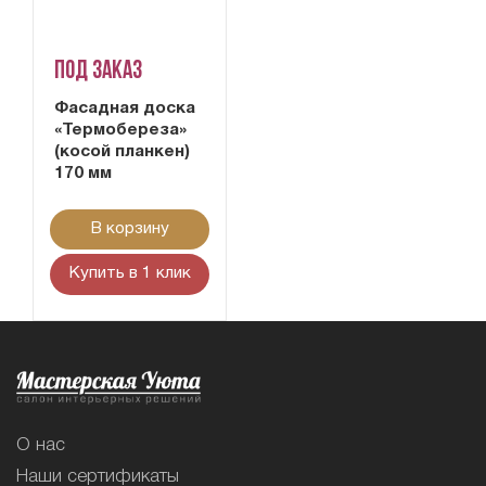
Под заказ
Фасадная доска
«Термобереза»
(косой планкен)
170 мм
В корзину
Купить в 1 клик
О нас
Наши сертификаты