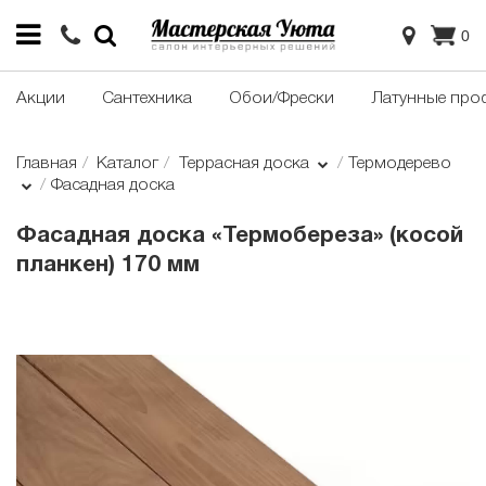
0
Акции
Сантехника
Обои/Фрески
Латунные про
Главная
Каталог
Террасная доска
Термодерево
Фасадная доска
Фасадная доска «Термобереза» (косой
планкен) 170 мм