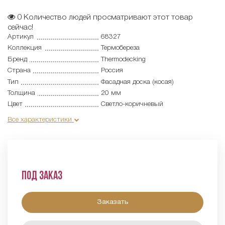
0
Количество людей просматривают этот товар
сейчас!
Артикул
68327
Коллекция
Термобереза
Бренд
Thermodecking
Страна
Россия
Тип
Фасадная доска (косая)
Толщина
20 мм
Цвет
Светло-коричневый
Все характеристики
Под заказ
Заказать