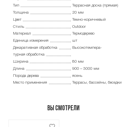
Тип
Террасная доска (прямая)
Толщина
20 мм
Цвет
Темно-коричневый
Стиль
Outdoor
Материал
Термодерево
Единица измерения
шт
Декаративная обработка
Высокотемпера-
турная обработка
Ширина
80 мм
Длина
900 – 3000 мм
Порода дерева
ясень
Место применения
Террасы, бассейны, беседки
Вы смотрели