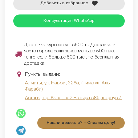
Добавить в избранное
Консультация WhatsApp
Доставка курьером - 5500 тг. Доставка в
черте города если заказ меньше 500 тыс.
тенге, если больше 500 тыс., то бесплатная
доставка
Пункты выдачи:
Алматы, ул. Навои, 328а, (ниже ул. Аль-
Фараби)
Астана, пр. Кабанбай Батыра 58б, корпус 7
Нашли дешевле? –
Снизим цену!