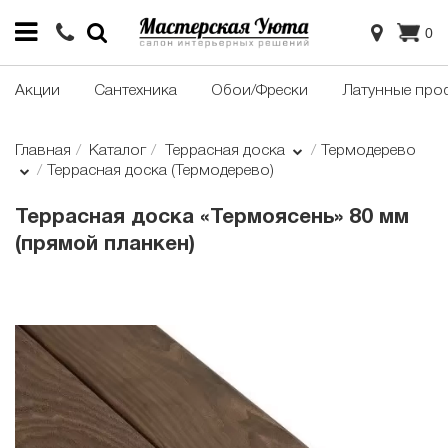
0
Акции
Сантехника
Обои/Фрески
Латунные про
Главная
Каталог
Террасная доска
Термодерево
Террасная доска (Термодерево)
Террасная доска «Термоясень» 80 мм
(прямой планкен)