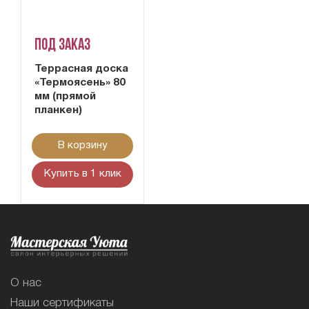
Под заказ
Террасная доска
«Термоясень» 80
мм (прямой
планкен)
В корзину
Купить в 1 клик
О нас
Наши сертификаты