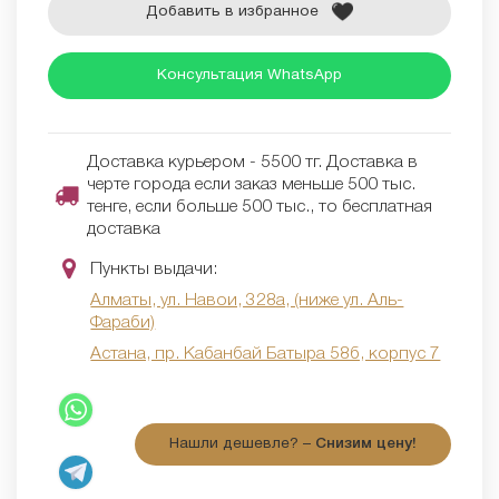
Добавить в избранное
Консультация WhatsApp
Доставка курьером - 5500 тг. Доставка в
черте города если заказ меньше 500 тыс.
тенге, если больше 500 тыс., то бесплатная
доставка
Пункты выдачи:
Алматы, ул. Навои, 328а, (ниже ул. Аль-
Фараби)
Астана, пр. Кабанбай Батыра 58б, корпус 7
Нашли дешевле? –
Снизим цену!