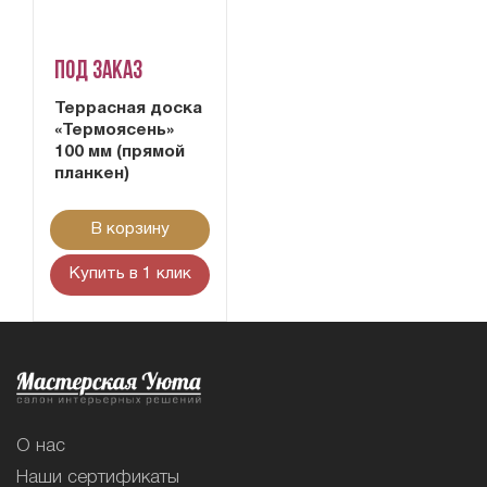
Под заказ
Террасная доска
«Термоясень»
100 мм (прямой
планкен)
В корзину
Купить в 1 клик
О нас
Наши сертификаты