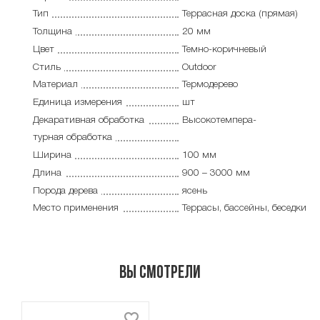
Тип
Террасная доска (прямая)
Толщина
20 мм
Цвет
Темно-коричневый
Стиль
Outdoor
Материал
Термодерево
Единица измерения
шт
Декаративная обработка
Высокотемпера-
турная обработка
Ширина
100 мм
Длина
900 – 3000 мм
Порода дерева
ясень
Место применения
Террасы, бассейны, беседки
Вы смотрели