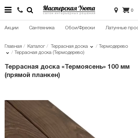
0
Акции
Сантехника
Обои/Фрески
Латунные про
Главная
Каталог
Террасная доска
Термодерево
Террасная доска (Термодерево)
Террасная доска «Термоясень» 100 мм
(прямой планкен)