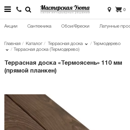
0
Акции
Сантехника
Обои/Фрески
Латунные про
Главная
Каталог
Террасная доска
Термодерево
Террасная доска (Термодерево)
Террасная доска «Термоясень» 110 мм
(прямой планкен)