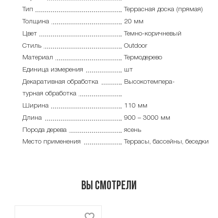
Тип
Террасная доска (прямая)
Толщина
20 мм
Цвет
Темно-коричневый
Стиль
Outdoor
Материал
Термодерево
Единица измерения
шт
Декаративная обработка
Высокотемпера-
турная обработка
Ширина
110 мм
Длина
900 – 3000 мм
Порода дерева
ясень
Место применения
Террасы, бассейны, беседки
Вы смотрели