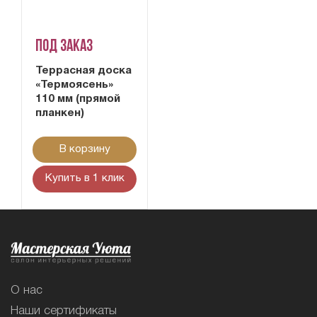
Под заказ
Террасная доска
«Термоясень»
110 мм (прямой
планкен)
В корзину
Купить в 1 клик
О нас
Наши сертификаты