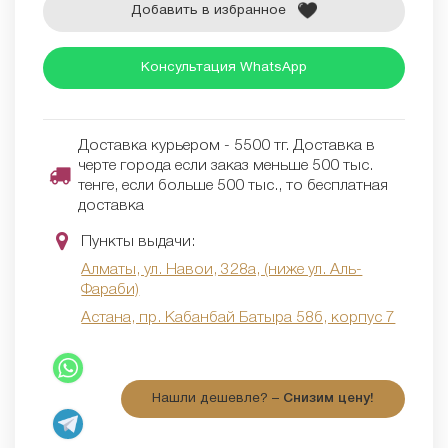
Добавить в избранное
Консультация WhatsApp
Доставка курьером - 5500 тг. Доставка в
черте города если заказ меньше 500 тыс.
тенге, если больше 500 тыс., то бесплатная
доставка
Пункты выдачи:
Алматы, ул. Навои, 328а, (ниже ул. Аль-
Фараби)
Астана, пр. Кабанбай Батыра 58б, корпус 7
Нашли дешевле? –
Снизим цену!