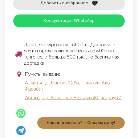
Добавить в избранное
Консультация WhatsApp
Доставка курьером - 5500 тг. Доставка в
черте города если заказ меньше 500 тыс.
тенге, если больше 500 тыс., то бесплатная
доставка
Пункты выдачи:
Алматы, ул. Навои, 328а, (ниже ул. Аль-
Фараби)
Астана, пр. Кабанбай Батыра 58б, корпус 7
Нашли дешевле? –
Снизим цену!