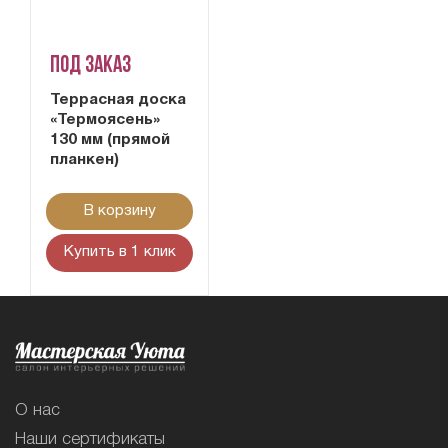
Под заказ
Террасная доска
«Термоясень»
130 мм (прямой
планкен)
В корзину
Купить в 1 клик
О нас
Наши сертификаты