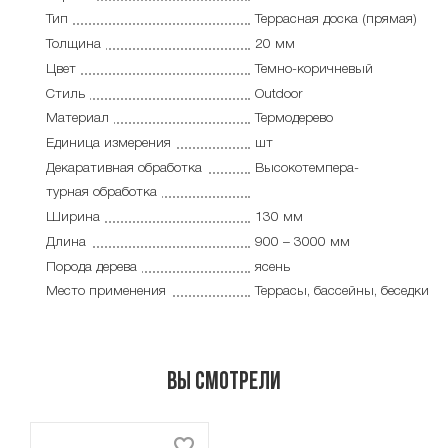
Тип
Террасная доска (прямая)
Толщина
20 мм
Цвет
Темно-коричневый
Стиль
Outdoor
Материал
Термодерево
Единица измерения
шт
Декаративная обработка
Высокотемпера-
турная обработка
Ширина
130 мм
Длина
900 – 3000 мм
Порода дерева
ясень
Место применения
Террасы, бассейны, беседки
Вы смотрели