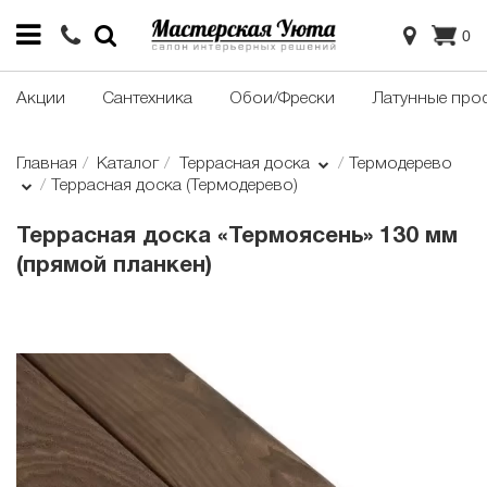
0
Акции
Сантехника
Обои/Фрески
Латунные про
Главная
Каталог
Террасная доска
Термодерево
Террасная доска (Термодерево)
Террасная доска «Термоясень» 130 мм
(прямой планкен)