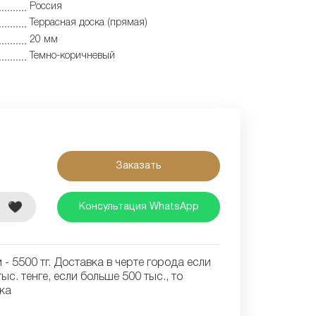
Россия
Террасная доска (прямая)
20 мм
Темно-коричневый
Заказать
е
Консультация WhatsApp
- 5500 тг. Доставка в черте города если
ыс. тенге, если больше 500 тыс., то
ка