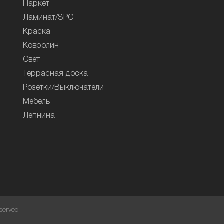
Паркет
Ламинат/SPC
Краска
Ковролин
Свет
Террасная доска
Розетки/Выключатели
Мебель
Лепнина
served