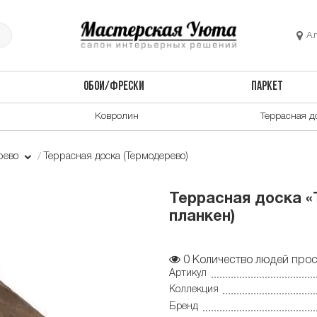
А
ОБОИ/ФРЕСКИ
ПАРКЕТ
Ковролин
Террасная д
рево
Террасная доска (Термодерево)
Террасная доска «
планкен)
0
Количество людей прос
Артикул
Коллекция
Бренд