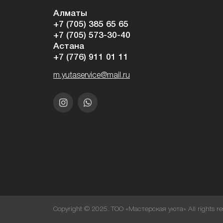
Алматы
+7 (705) 385 65 65
+7 (705) 573-30-40
Астана
+7 (776) 911 01 11
m.yutaservice@mail.ru
Copyright © 2025. ТОО «Мастерская уюта» All rights re