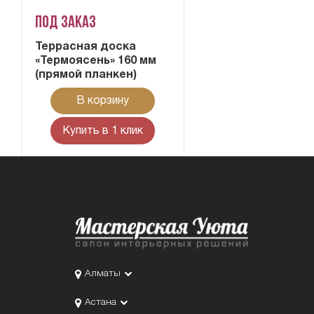
Под заказ
Террасная доска
«Термоясень» 160 мм
(прямой планкен)
В корзину
Купить в 1 клик
Алматы
Астана