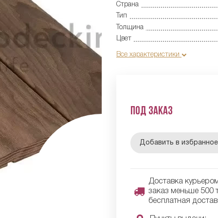
Страна
Тип
Толщина
Цвет
Все характеристики
Под заказ
Добавить в избранно
Доставка курьером 
заказ меньше 500 т
бесплатная достав