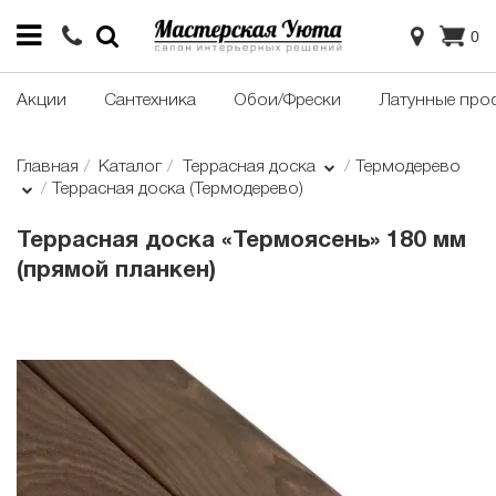
0
Акции
Сантехника
Обои/Фрески
Латунные про
Главная
Каталог
Террасная доска
Термодерево
Террасная доска (Термодерево)
Террасная доска «Термоясень» 180 мм
(прямой планкен)