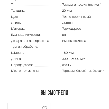
Тип
Террасная доска (прямая)
Толщина
20 мм
Цвет
Темно-коричневый
Стиль
Outdoor
Материал
Термодерево
Единица измерения
шт
Декаративная обработка
Высокотемпера-
турная обработка
Ширина
180 мм
Длина
900 – 3000 мм
Порода дерева
ясень
Место применения
Террасы, бассейны, беседки
Вы смотрели