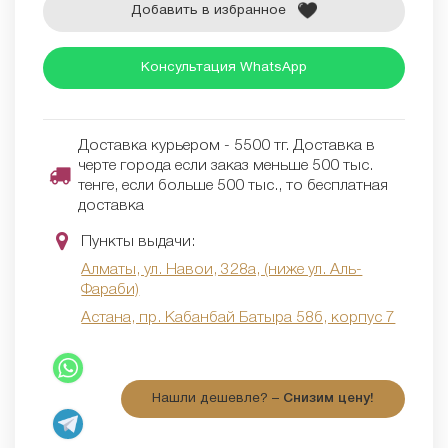
Добавить в избранное
Консультация WhatsApp
Доставка курьером - 5500 тг. Доставка в
черте города если заказ меньше 500 тыс.
тенге, если больше 500 тыс., то бесплатная
доставка
Пункты выдачи:
Алматы, ул. Навои, 328а, (ниже ул. Аль-
Фараби)
Астана, пр. Кабанбай Батыра 58б, корпус 7
Нашли дешевле? –
Снизим цену!