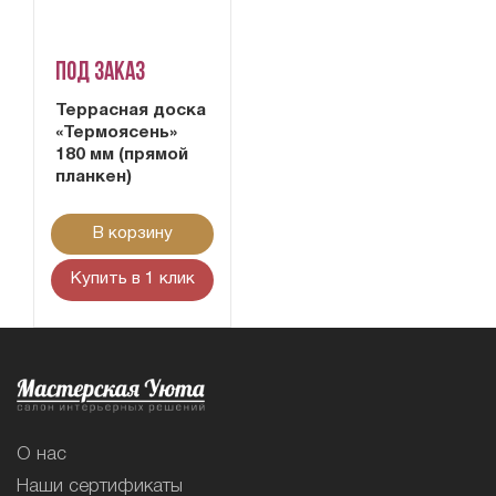
Под заказ
Террасная доска
«Термоясень»
180 мм (прямой
планкен)
В корзину
Купить в 1 клик
О нас
Наши сертификаты