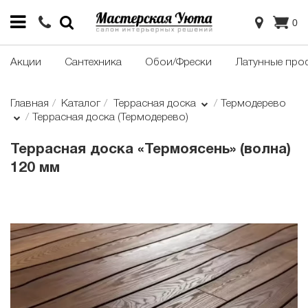
0
Акции
Сантехника
Обои/Фрески
Латунные про
Главная
Каталог
Террасная доска
Термодерево
Террасная доска (Термодерево)
Террасная доска «Термоясень» (волна)
120 мм