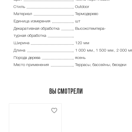
Стиль
Outdoor
Материал
Термодерево
Единица измерения
шт
Декаративная обработка
Высокотемпера-
турная обработка
Ширина
120 мм
Длина
1 000 мм., 1 500 мм., 2 000 
Порода дерева
ясень
Место применения
Террасы, бассейны, беседки
Вы смотрели