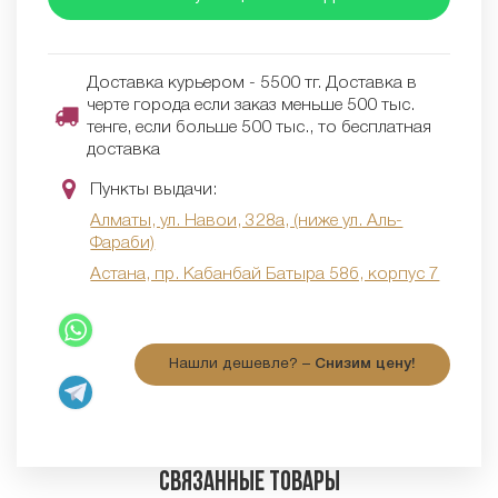
Доставка курьером - 5500 тг. Доставка в
черте города если заказ меньше 500 тыс.
тенге, если больше 500 тыс., то бесплатная
доставка
Пункты выдачи:
Алматы, ул. Навои, 328а, (ниже ул. Аль-
Фараби)
Астана, пр. Кабанбай Батыра 58б, корпус 7
Нашли дешевле? –
Снизим цену!
Связанные товары