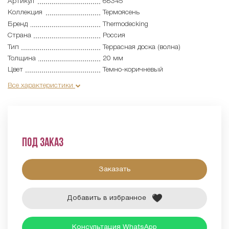
Артикул
68345
Коллекция
Термоясень
Бренд
Thermodecking
Страна
Россия
Тип
Террасная доска (волна)
Толщина
20 мм
Цвет
Темно-коричневый
Все характеристики
Под заказ
Заказать
Добавить в избранное
Консультация WhatsApp