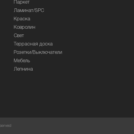
Паркет
Ламинат/SPC
Краска
Ковролин
Свет
Террасная доска
Розетки/Выключатели
Мебель
Лепнина
served