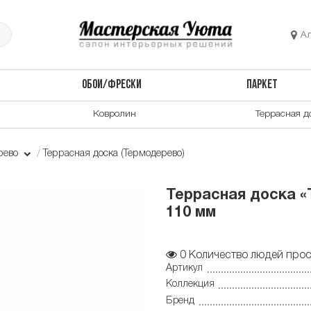
А
ОБОИ/ФРЕСКИ
ПАРКЕТ
Ковролин
Террасная д
рево
Террасная доска (Термодерево)
Террасная доска «
110 мм
0
Количество людей прос
Артикул
Коллекция
Бренд