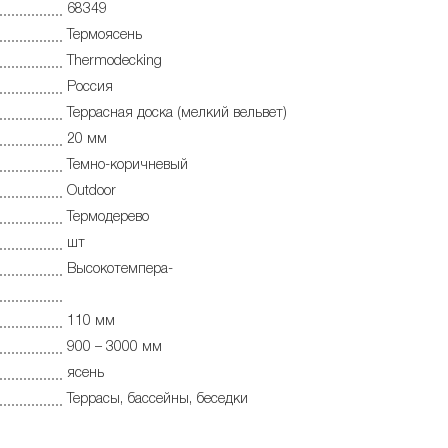
68349
Термоясень
Thermodecking
Россия
Террасная доска (мелкий вельвет)
20 мм
Темно-коричневый
Outdoor
Термодерево
шт
Высокотемпера-
110 мм
900 – 3000 мм
ясень
Террасы, бассейны, беседки