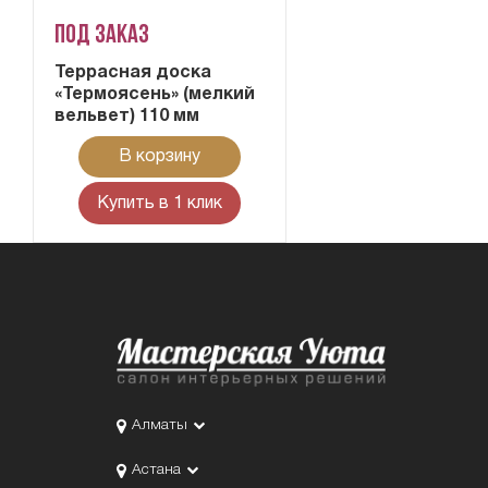
Под заказ
Террасная доска
«Термоясень» (мелкий
вельвет) 110 мм
В корзину
Купить в 1 клик
Алматы
Астана