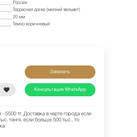
Россия
Террасная доска (мелкий вельвет)
20 мм
Темно-коричневый
Заказать
е
Консультация WhatsApp
- 5500 тг. Доставка в черте города если
ыс. тенге, если больше 500 тыс., то
ка