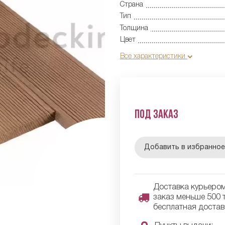
Страна
Тип
Толщина
Цвет
Все характеристики
Под заказ
Добавить в избранно
Доставка курьером 
заказ меньше 500 т
бесплатная достав