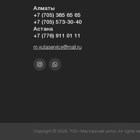
Алматы
+7 (705) 385 65 65
+7 (705) 573-30-40
Астана
+7 (776) 911 01 11
m.yutaservice@mail.ru
Copyright © 2025. ТОО «Мастерская уюта» All rights re