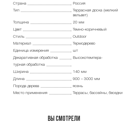
Страна
Россия
Тип
Террасная доска (мелкий
вельвет)
Толщина
20 мм
Цвет
Темно-коричневый
Стиль
Outdoor
Материал
Термодерево
Единица измерения
шт
Декаративная обработка
Высокотемпера-
турная обработка
Ширина
140 мм
Длина
900 – 3000 мм
Порода дерева
ясень
Место применения
Террасы, бассейны, беседки
Вы смотрели