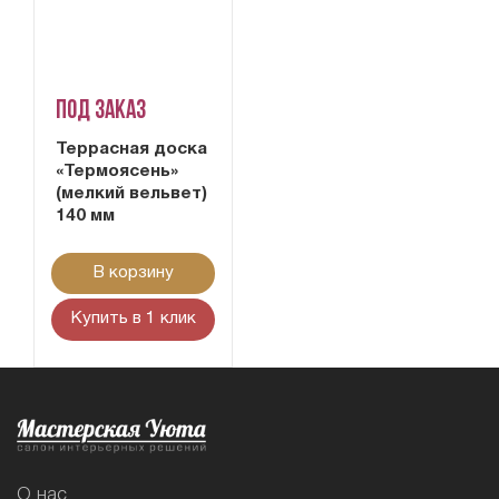
Под заказ
Террасная доска
«Термоясень»
(мелкий вельвет)
140 мм
В корзину
Купить в 1 клик
О нас