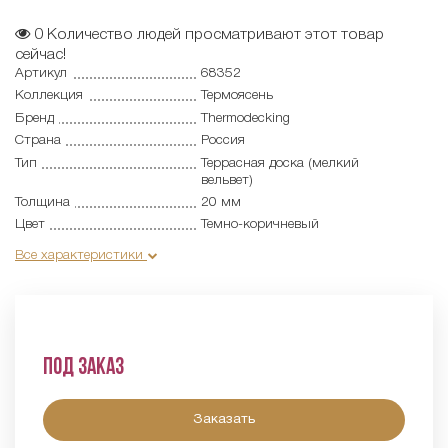
0
Количество людей просматривают этот товар
сейчас!
Артикул
68352
Коллекция
Термоясень
Бренд
Thermodecking
Страна
Россия
Тип
Террасная доска (мелкий
вельвет)
Толщина
20 мм
Цвет
Темно-коричневый
Все характеристики
Под заказ
Заказать