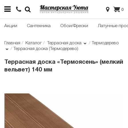
0
Акции
Сантехника
Обои/Фрески
Латунные про
Главная
Каталог
Террасная доска
Термодерево
Террасная доска (Термодерево)
Террасная доска «Термоясень» (мелкий
вельвет) 140 мм