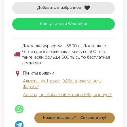
Добавить в избранное
Консультация WhatsApp
Доставка курьером - 5500 тг. Доставка в
черте города если заказ меньше 500 тыс.
тенге, если больше 500 тыс., то бесплатная
доставка
Пункты выдачи:
Алматы, ул. Навои, 328а, (ниже ул. Аль-
Фараби)
Астана, пр. Кабанбай Батыра 58б, корпус 7
Нашли дешевле? –
Снизим цену!