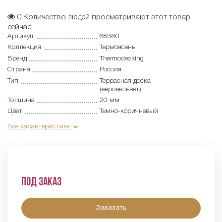
0
Количество людей просматривают этот товар
сейчас!
Артикул
68360
Коллекция
Термоясень
Бренд
Thermodecking
Страна
Россия
Тип
Террасная доска
(евровельвет)
Толщина
20 мм
Цвет
Темно-коричневый
Все характеристики
Под заказ
Заказать