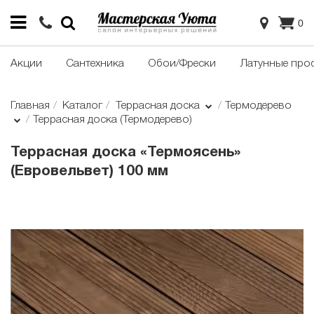
0
Акции
Сантехника
Обои/Фрески
Латунные про
Главная
Каталог
Террасная доска
Термодерево
Террасная доска (Термодерево)
Террасная доска «Термоясень»
(Евровельвет) 100 мм