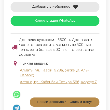
Добавить в избранное
Консультация WhatsApp
Доставка курьером - 5500 тг. Доставка в
черте города если заказ меньше 500 тыс.
тенге, если больше 500 тыс., то бесплатная
доставка
Пункты выдачи:
Алматы, ул. Навои, 328а, (ниже ул. Аль-
Фараби)
Астана, пр. Кабанбай Батыра 58б, корпус 7
Нашли дешевле? –
Снизим цену!