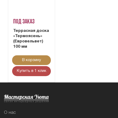
Под заказ
Террасная доска
«Термоясень»
(Евровельвет)
100 мм
В корзину
Купить в 1 клик
О нас