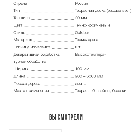
Страна
Россия
Тип
Террасная доска (евровельвет)
Толщина
20 мм
Цвет
Темно-коричневый
Стиль
Outdoor
Материал
Термодерево
Единица измерения
шт
Декаративная обработка
Высокотемпера-
турная обработка
Ширина
100 мм
Длина
900 – 3000 мм
Порода дерева
ясень
Место применения
Террасы, бассейны, беседки
Вы смотрели