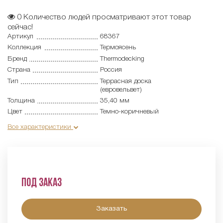
0
Количество людей просматривают этот товар
сейчас!
Артикул
68367
Коллекция
Термоясень
Бренд
Thermodecking
Страна
Россия
Тип
Террасная доска
(евровельвет)
Толщина
35,40 мм
Цвет
Темно-коричневый
Все характеристики
Под заказ
Заказать