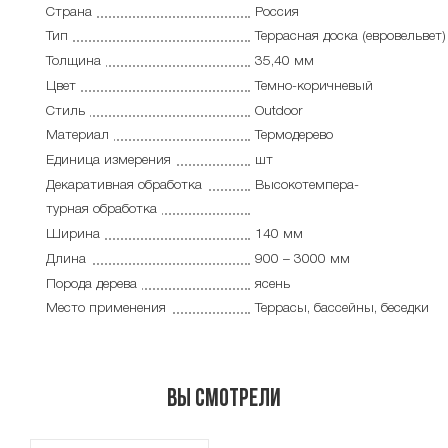
Страна
Россия
Тип
Террасная доска (евровельвет)
Толщина
35,40 мм
Цвет
Темно-коричневый
Стиль
Outdoor
Материал
Термодерево
Единица измерения
шт
Декаративная обработка
Высокотемпера-
турная обработка
Ширина
140 мм
Длина
900 – 3000 мм
Порода дерева
ясень
Место применения
Террасы, бассейны, беседки
Вы смотрели