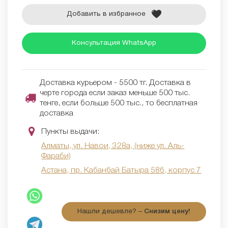
Добавить в избранное
Консультация WhatsApp
Доставка курьером - 5500 тг. Доставка в
черте города если заказ меньше 500 тыс.
тенге, если больше 500 тыс., то бесплатная
доставка
Пункты выдачи:
Алматы, ул. Навои, 328а, (ниже ул. Аль-
Фараби)
Астана, пр. Кабанбай Батыра 58б, корпус 7
Нашли дешевле? –
Снизим цену!