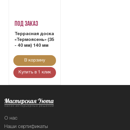
Под заказ
Террасная доска
«Термоясень» (35
- 40 мм) 140 мм
В корзину
Купить в 1 клик
О нас
Наши сертификаты