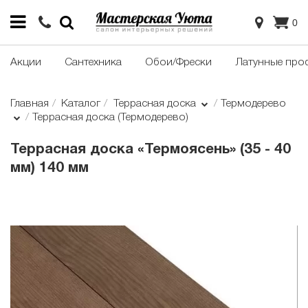
0
Акции
Сантехника
Обои/Фрески
Латунные про
Главная
Каталог
Террасная доска
Термодерево
Террасная доска (Термодерево)
Террасная доска «Термоясень» (35 - 40
мм) 140 мм