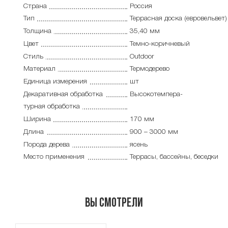
Страна
Россия
Тип
Террасная доска (евровельвет)
Толщина
35,40 мм
Цвет
Темно-коричневый
Стиль
Outdoor
Материал
Термодерево
Единица измерения
шт
Декаративная обработка
Высокотемпера-
турная обработка
Ширина
170 мм
Длина
900 – 3000 мм
Порода дерева
ясень
Место применения
Террасы, бассейны, беседки
Вы смотрели