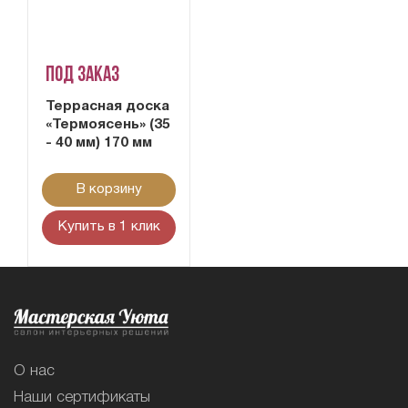
Под заказ
Террасная доска
«Термоясень» (35
- 40 мм) 170 мм
В корзину
Купить в 1 клик
О нас
Наши сертификаты