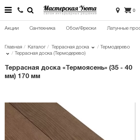
0
Акции
Сантехника
Обои/Фрески
Латунные про
Главная
Каталог
Террасная доска
Термодерево
Террасная доска (Термодерево)
Террасная доска «Термоясень» (35 - 40
мм) 170 мм