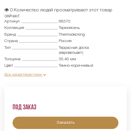
0
Количество людей просматривают этот товар
сейчас!
Артикул
68370
Коллекция
Термоясень
Бренд
Thermodecking
Страна
Россия
Тип
Террасная доска
(евровельвет)
Толщина
35,40 мм
Цвет
Темно-коричневый
Все характеристики
Под заказ
Заказать