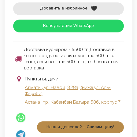
Добавить в избранное
Консультация WhatsApp
Доставка курьером - 5500 тг. Доставка в
черте города если заказ меньше 500 тыс.
тенге, если больше 500 тыс., то бесплатная
доставка
Пункты выдачи:
Алматы, ул. Навои, 328а, (ниже ул. Аль-
Фараби)
Астана, пр. Кабанбай Батыра 58б, корпус 7
Нашли дешевле? –
Снизим цену!