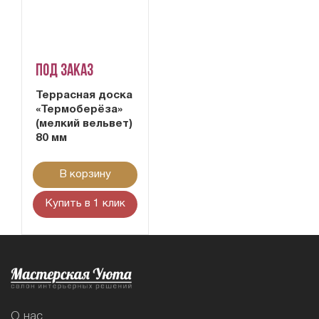
Под заказ
Террасная доска
«Термоберёза»
(мелкий вельвет)
80 мм
В корзину
Купить в 1 клик
О нас