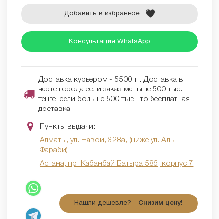
Добавить в избранное
Консультация WhatsApp
Доставка курьером - 5500 тг. Доставка в
черте города если заказ меньше 500 тыс.
тенге, если больше 500 тыс., то бесплатная
доставка
Пункты выдачи:
Алматы, ул. Навои, 328а, (ниже ул. Аль-
Фараби)
Астана, пр. Кабанбай Батыра 58б, корпус 7
Нашли дешевле? –
Снизим цену!