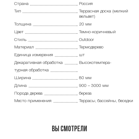
Страна
Россия
Тип
Террасная доска (мелкий
вельвет)
Толщина
20 мм
Цвет
Темно-коричневый
Стиль
Outdoor
Материал
Термодерево
Единица измерения
шт
Декаративная обработка
Высокотемпера-
турная обработка
Ширина
80 мм
Длина
900 – 3000 мм
Порода дерева
береза
Место применения
Террасы, бассейны, беседки
Вы смотрели