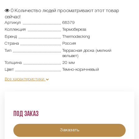
0
Количество людей просматривают этот товар
сейчас!
Артикул
68379
Коллекция
Термобереза
Бренд
Thermodecking
Страна
Россия
Тип
Террасная доска (мелкий
вельвет)
Толщина
20 мм
Цвет
Темно-коричневый
Все характеристики
Под заказ
Заказать