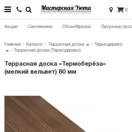
0
Акции
Сантехника
Обои/Фрески
Латунные про
Главная
Каталог
Террасная доска
Термодерево
Террасная доска (Термодерево)
Террасная доска «Термоберёза»
(мелкий вельвет) 80 мм