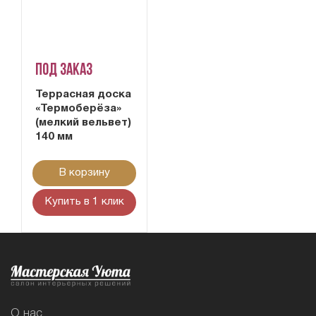
Под заказ
Террасная доска
«Термоберёза»
(мелкий вельвет)
140 мм
В корзину
Купить в 1 клик
О нас