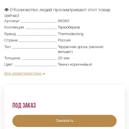
0
Количество людей просматривают этот товар
сейчас!
Артикул
68383
Коллекция
Термобереза
Бренд
Thermodecking
Страна
Россия
Тип
Террасная доска (мелкий
вельвет)
Толщина
20 мм
Цвет
Темно-коричневый
Все характеристики
Под заказ
Заказать