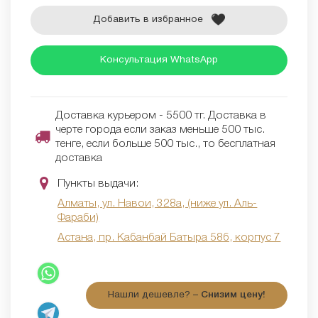
Добавить в избранное
Консультация WhatsApp
Доставка курьером - 5500 тг. Доставка в
черте города если заказ меньше 500 тыс.
тенге, если больше 500 тыс., то бесплатная
доставка
Пункты выдачи:
Алматы, ул. Навои, 328а, (ниже ул. Аль-
Фараби)
Астана, пр. Кабанбай Батыра 58б, корпус 7
Нашли дешевле? –
Снизим цену!