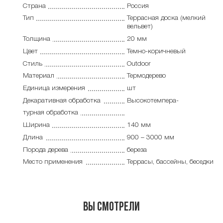
Страна
Россия
Тип
Террасная доска (мелкий
вельвет)
Толщина
20 мм
Цвет
Темно-коричневый
Стиль
Outdoor
Материал
Термодерево
Единица измерения
шт
Декаративная обработка
Высокотемпера-
турная обработка
Ширина
140 мм
Длина
900 – 3000 мм
Порода дерева
береза
Место применения
Террасы, бассейны, беседки
Вы смотрели