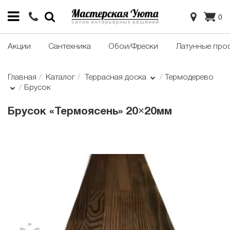
0
Акции
Сантехника
Обои/Фрески
Латунные про
Главная
Каталог
Террасная доска
Термодерево
Брусок
Брусок «Термоясень» 20×20мм