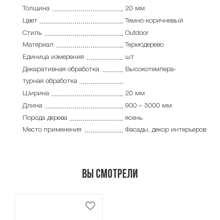
Толщина
20 мм
Цвет
Темно-коричневый
Стиль
Outdoor
Материал
Термодерево
Единица измерения
шт
Декаративная обработка
Высокотемпера-
турная обработка
Ширина
20 мм
Длина
900 – 3000 мм
Порода дерева
ясень
Место применения
Фасады, декор интерьеров
Вы смотрели