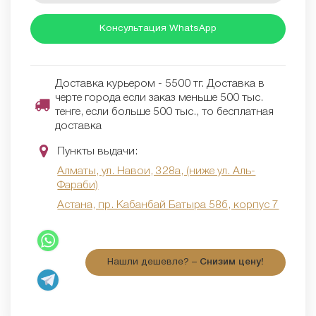
Консультация WhatsApp
Доставка курьером - 5500 тг. Доставка в
черте города если заказ меньше 500 тыс.
тенге, если больше 500 тыс., то бесплатная
доставка
Пункты выдачи:
Алматы, ул. Навои, 328а, (ниже ул. Аль-
Фараби)
Астана, пр. Кабанбай Батыра 58б, корпус 7
Нашли дешевле? –
Снизим цену!