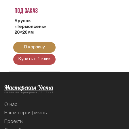
Под заказ
Брусок
«Термоясень»
20×20мм
В корзину
Купить в 1 клик
О нас
Наши сертификаты
Проекты