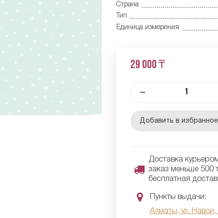
Страна
Тип
Единица измерения
29 000 ₸
–
Добавить в избранно
Доставка курьером 
заказ меньше 500 т
бесплатная достав
Пункты выдачи:
Алматы, ул. Навои,