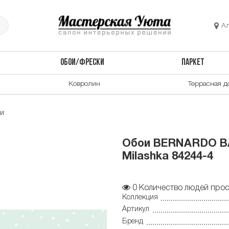
А
ОБОИ/ФРЕСКИ
ПАРКЕТ
Ковролин
Террасная д
ои
Обои BERNARDO BA
Milashka 84244-4
0
Количество людей прос
Коллекция
Артикул
Бренд