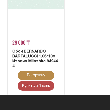
29 000 ₸
Обои BERNARDO
BARTALUCCI 1.06*10м
Италия Milashka 84244-
4
В корзину
Купить в 1 клик