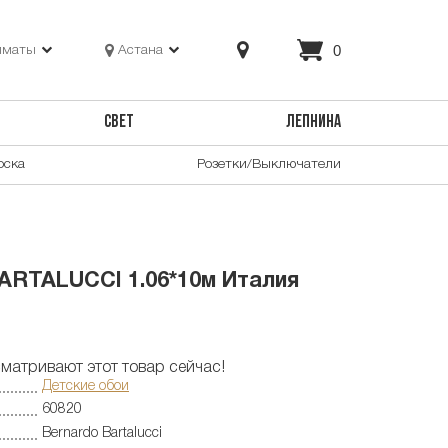
0
лматы
Астана
СВЕТ
ЛЕПНИНА
оска
Розетки/Выключатели
RTALUCCI 1.06*10м Италия
матривают этот товар сейчас!
Детские обои
60820
Bernardo Bartalucci