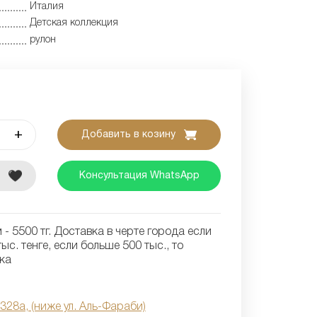
Италия
Детская коллекция
рулон
+
Добавить в козину
е
Консультация WhatsApp
- 5500 тг. Доставка в черте города если
ыс. тенге, если больше 500 тыс., то
ка
 328а, (ниже ул. Аль-Фараби)