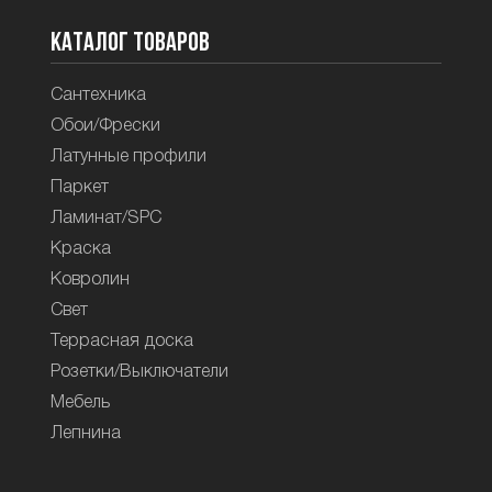
Каталог товаров
Сантехника
Обои/Фрески
Латунные профили
Паркет
Ламинат/SPC
Краска
Ковролин
Свет
Террасная доска
Розетки/Выключатели
Мебель
Лепнина