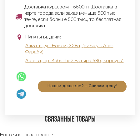
Доставка курьером - 5500 тг. Доставка в
черте города если заказ меньше 500 тыс.
тенге, если больше 500 тыс., то бесплатная
доставка
Пункты выдачи:
Алматы, ул. Навои, 328а, (ниже ул. Аль-
Фараби)
Астана, пр. Кабанбай Батыра 58б, корпус 7
Нашли дешевле? –
Снизим цену!
Связанные товары
Нет связанных товаров.