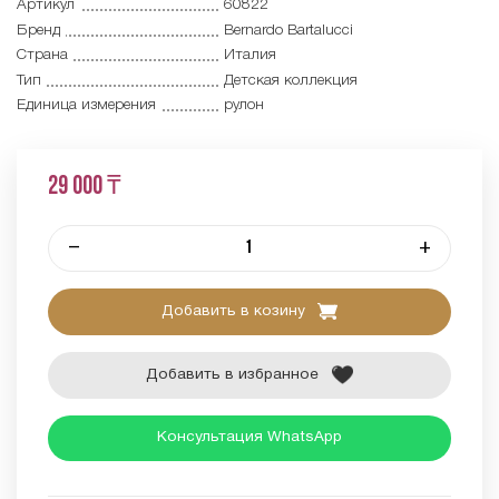
Артикул
60822
Бренд
Bernardo Bartalucci
Страна
Италия
Тип
Детская коллекция
Единица измерения
рулон
29 000 ₸
–
+
Добавить в козину
Добавить в избранное
Консультация WhatsApp