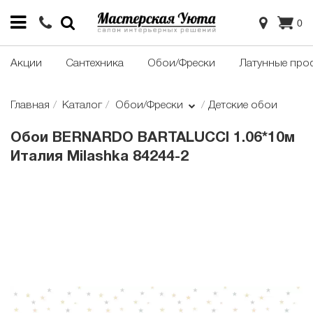
0
Акции
Сантехника
Обои/Фрески
Латунные про
Главная
Каталог
Обои/Фрески
Детские обои
Обои BERNARDO BARTALUCCI 1.06*10м
Италия Milashka 84244-2