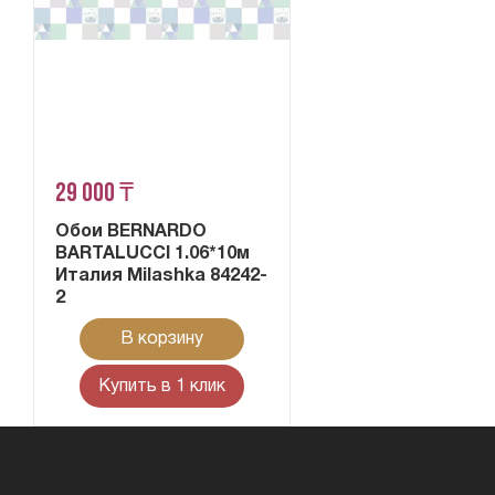
29 000 ₸
Обои BERNARDO
BARTALUCCI 1.06*10м
Италия Milashka 84242-
2
В корзину
Купить в 1 клик