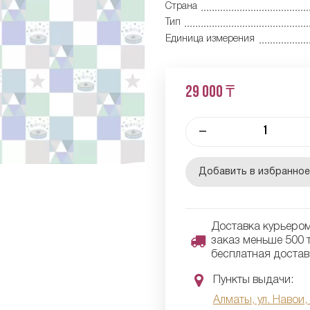
Страна
Тип
Единица измерения
29 000 ₸
–
Добавить в избранно
Доставка курьером 
заказ меньше 500 т
бесплатная достав
Пункты выдачи:
Алматы, ул. Навои,