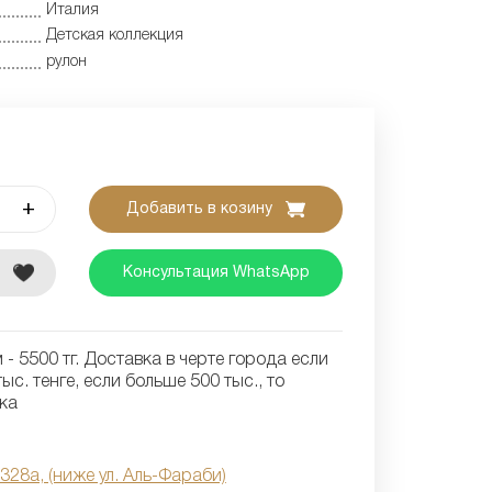
Италия
Детская коллекция
рулон
+
Добавить в козину
е
Консультация WhatsApp
- 5500 тг. Доставка в черте города если
ыс. тенге, если больше 500 тыс., то
ка
 328а, (ниже ул. Аль-Фараби)