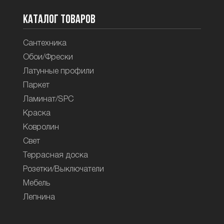
Каталог товаров
Сантехника
Обои/Фрески
Латунные профили
Паркет
Ламинат/SPC
Краска
Ковролин
Свет
Террасная доска
Розетки/Выключатели
Мебель
Лепнина