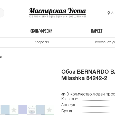
А
ОБОИ/ФРЕСКИ
ПАРКЕТ
Ковролин
Террасная д
ои
Обои BERNARDO BA
Milashka 84242-2
0
Количество людей прос
Коллекция
Артикул
Бренд