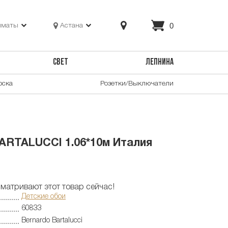
0
лматы
Астана
СВЕТ
ЛЕПНИНА
оска
Розетки/Выключатели
RTALUCCI 1.06*10м Италия
матривают этот товар сейчас!
Детские обои
60833
Bernardo Bartalucci