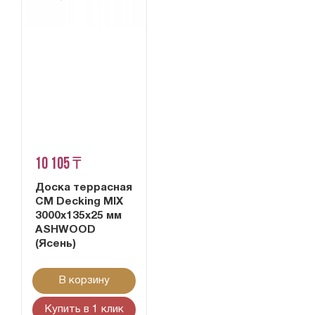
10 105 ₸
Доска террасная
CM Decking MIX
3000х135х25 мм
ASHWOOD
(Ясень)
В корзину
Купить в 1 клик