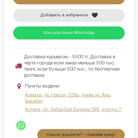
Добавить в избранное
Консультация WhatsApp
Доставка курьером - 5500 тг. Доставка в
черте города если заказ меньше 500 тыс.
тенге, если больше 500 тыс., то бесплатная
доставка
Пункты выдачи:
Алматы, ул. Навои, 328а, (ниже ул. Аль-
Фараби)
Астана, пр. Кабанбай Батыра 58б, корпус 7
Нашли дешевле? –
Снизим цену!