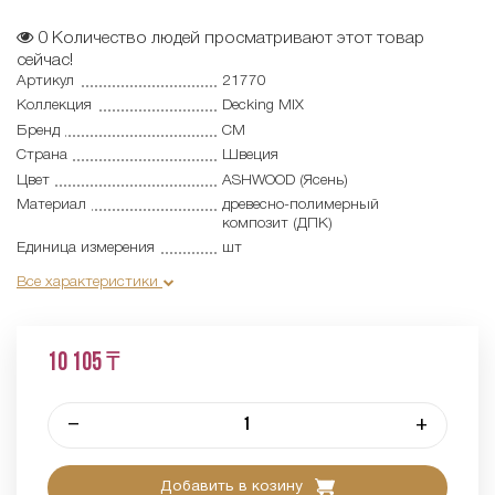
0
Количество людей просматривают этот товар
сейчас!
Артикул
21770
Коллекция
Decking MIX
Бренд
CM
Страна
Швеция
Цвет
ASHWOOD (Ясень)
Материал
древесно-полимерный
композит (ДПК)
Единица измерения
шт
Все характеристики
10 105 ₸
–
+
Добавить в козину