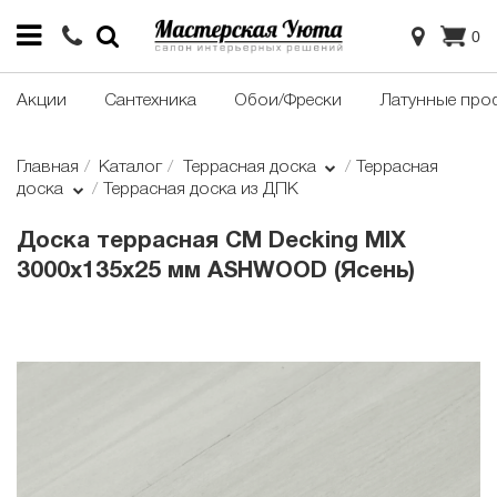
0
Акции
Сантехника
Обои/Фрески
Латунные про
Главная
Каталог
Террасная доска
Террасная
доска
Террасная доска из ДПК
Доска террасная CM Decking MIX
3000х135х25 мм ASHWOOD (Ясень)