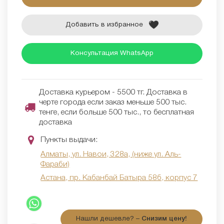
Добавить в избранное
Консультация WhatsApp
Доставка курьером - 5500 тг. Доставка в
черте города если заказ меньше 500 тыс.
тенге, если больше 500 тыс., то бесплатная
доставка
Пункты выдачи:
Алматы, ул. Навои, 328а, (ниже ул. Аль-
Фараби)
Астана, пр. Кабанбай Батыра 58б, корпус 7
Нашли дешевле? –
Снизим цену!