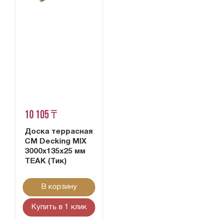
10 105 ₸
Доска террасная
CM Decking MIX
3000х135х25 мм
TEAK (Тик)
В корзину
Купить в 1 клик