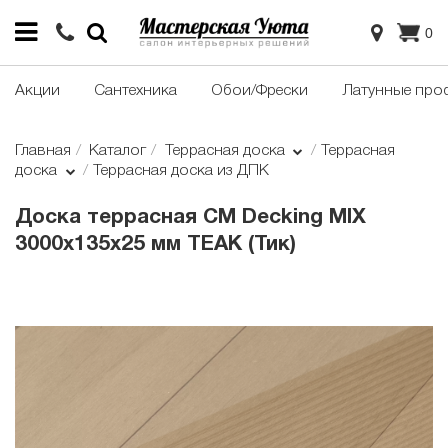
0
Акции
Сантехника
Обои/Фрески
Латунные про
Главная
Каталог
Террасная доска
Террасная
доска
Террасная доска из ДПК
Доска террасная CM Decking MIX
3000х135х25 мм TEAK (Тик)