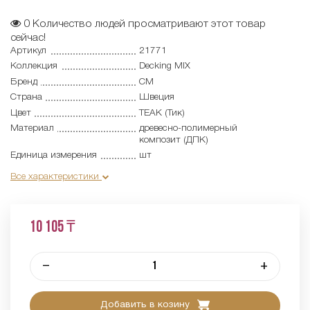
0
Количество людей просматривают этот товар
сейчас!
Артикул
21771
Коллекция
Decking MIX
Бренд
CM
Страна
Швеция
Цвет
TEAK (Тик)
Материал
древесно-полимерный
композит (ДПК)
Единица измерения
шт
Все характеристики
10 105 ₸
–
+
Добавить в козину