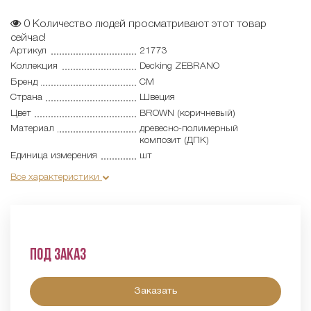
0
Количество людей просматривают этот товар
сейчас!
Артикул
21773
Коллекция
Decking ZEBRANO
Бренд
CM
Страна
Швеция
Цвет
BROWN (коричневый)
Материал
древесно-полимерный
композит (ДПК)
Единица измерения
шт
Все характеристики
Под заказ
Заказать