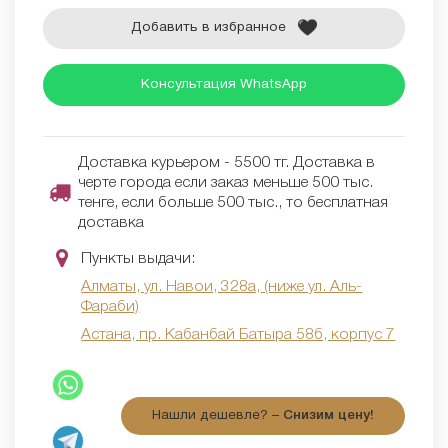
Добавить в избранное
Консультация WhatsApp
Доставка курьером - 5500 тг. Доставка в
черте города если заказ меньше 500 тыс.
тенге, если больше 500 тыс., то бесплатная
доставка
Пункты выдачи:
Алматы, ул. Навои, 328а, (ниже ул. Аль-
Фараби)
Астана, пр. Кабанбай Батыра 58б, корпус 7
Нашли дешевле? –
Снизим цену!