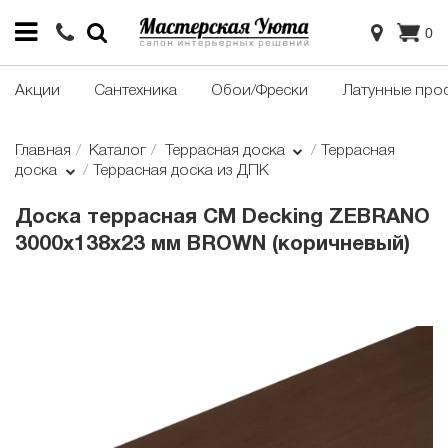
0
Акции
Сантехника
Обои/Фрески
Латунные про
Главная
Каталог
Террасная доска
Террасная
доска
Террасная доска из ДПК
Доска террасная CM Decking ZEBRANO
3000x138x23 мм BROWN (коричневый)