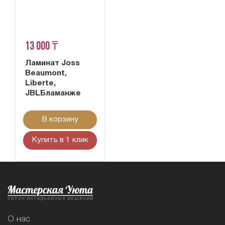
13 000 ₸
Ламинат Joss
Beaumont,
Liberte,
JBLБламанже
В корзину
Купить в 1 клик
О нас