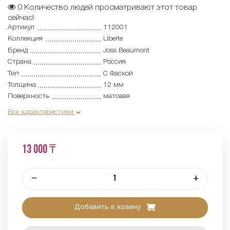
0
Количество людей просматривают этот товар
сейчас!
Артикул
112001
Коллекция
Liberte
Бренд
Joss Beaumont
Страна
Россия
Тип
С Фаской
Толщина
12 мм
Поверхность
матовая
Все характеристики
13 000 ₸
–
+
Добавить в козину