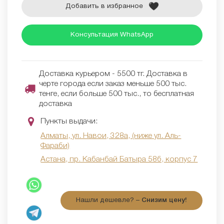
Добавить в избранное
Консультация WhatsApp
Доставка курьером - 5500 тг. Доставка в
черте города если заказ меньше 500 тыс.
тенге, если больше 500 тыс., то бесплатная
доставка
Пункты выдачи:
Алматы, ул. Навои, 328а, (ниже ул. Аль-
Фараби)
Астана, пр. Кабанбай Батыра 58б, корпус 7
Нашли дешевле? –
Снизим цену!