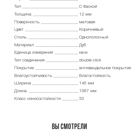
Тип
С Фаской
Толщина
12 мм
Поверхность
матовая
Цвет
Коричневый
Стиль
Однополосный
Материал
Дуб
Единица измерения
кв.м
Тип соединения
double click
Покрытие
антивандальное покрытие
Влагоустойчивость
Влагостойкость
Ширина
145 мм
Длина
1387 мм
Класс износостойкости
33
Вы смотрели