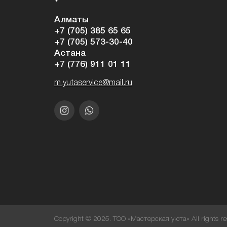
Алматы
+7 (705) 385 65 65
+7 (705) 573-30-40
Астана
+7 (776) 911 01 11
m.yutaservice@mail.ru
Copyright © 2025. ТОО «Мастерская уюта» All rights re