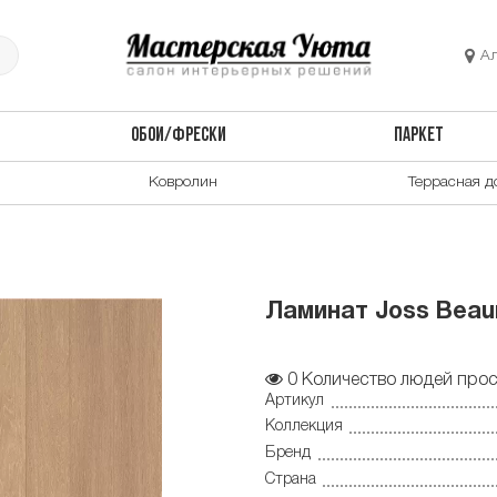
А
ОБОИ/ФРЕСКИ
ПАРКЕТ
Ковролин
Террасная д
Ламинат Joss Beau
0
Количество людей прос
Артикул
Коллекция
Бренд
Страна