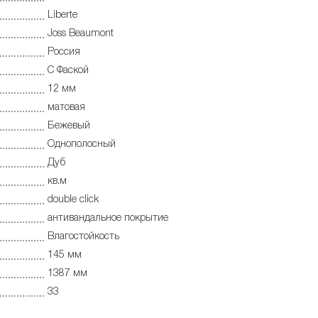
Liberte
Joss Beaumont
Россия
С Фаской
12 мм
матовая
Бежевый
Однополосный
Дуб
кв.м
double click
антивандальное покрытие
Влагостойкость
145 мм
1387 мм
33