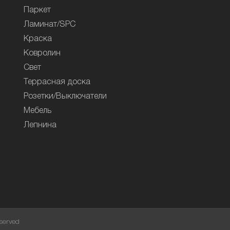
Паркет
Ламинат/SPC
Краска
Ковролин
Свет
Террасная доска
Розетки/Выключатели
Мебель
Лепнина
served