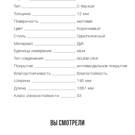
Тип
С Фаской
Толщина
12 мм
Поверхность
матовая
Цвет
Коричневый
Стиль
Однополосный
Материал
Дуб
Единица измерения
кв.м
Тип соединения
double click
Покрытие
антивандальное покрытие
Влагоустойчивость
Влагостойкость
Ширина
145 мм
Длина
1387 мм
Класс износостойкости
33
Вы смотрели