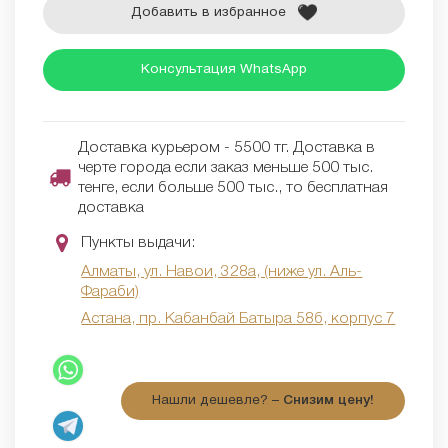
Добавить в избранное
Консультация WhatsApp
Доставка курьером - 5500 тг. Доставка в
черте города если заказ меньше 500 тыс.
тенге, если больше 500 тыс., то бесплатная
доставка
Пункты выдачи:
Алматы, ул. Навои, 328а, (ниже ул. Аль-
Фараби)
Астана, пр. Кабанбай Батыра 58б, корпус 7
Нашли дешевле? –
Снизим цену!