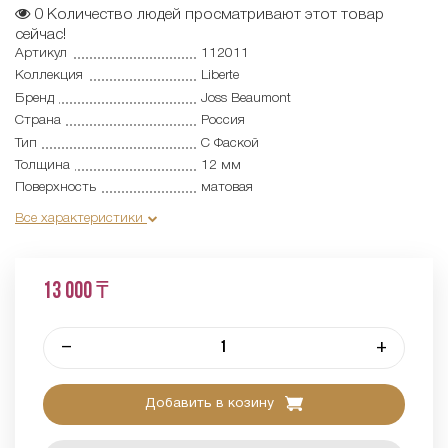
0
Количество людей просматривают этот товар
сейчас!
Артикул
112011
Коллекция
Liberte
Бренд
Joss Beaumont
Страна
Россия
Тип
С Фаской
Толщина
12 мм
Поверхность
матовая
Все характеристики
13 000 ₸
–
+
Добавить в козину