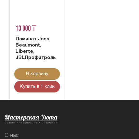
13 000 ₸
Ламинат Joss
Beaumont,
Liberte,
JBLПрофитроль
В корзину
Купить в 1 клик
О нас