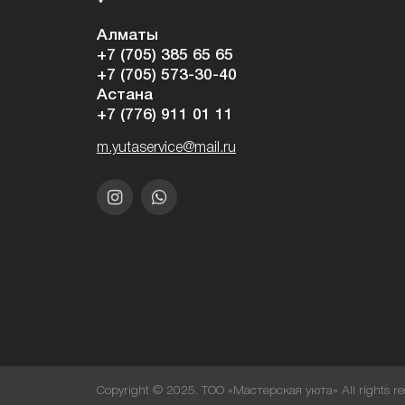
Алматы
+7 (705) 385 65 65
+7 (705) 573-30-40
Астана
+7 (776) 911 01 11
m.yutaservice@mail.ru
Copyright © 2025. ТОО «Мастерская уюта» All rights re