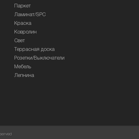
Паркет
Ламинат/SPC
Краска
Ковролин
Свет
Террасная доска
Розетки/Выключатели
Мебель
Лепнина
served