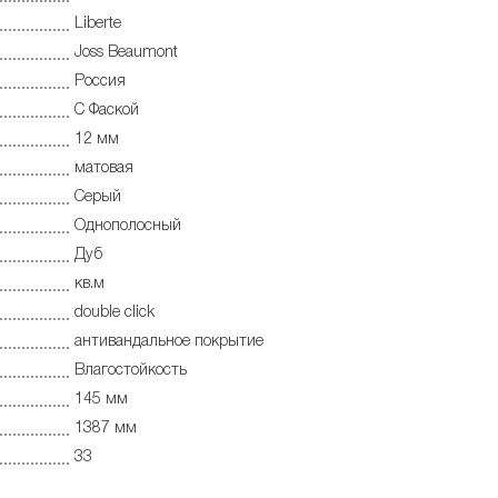
Liberte
Joss Beaumont
Россия
С Фаской
12 мм
матовая
Серый
Однополосный
Дуб
кв.м
double click
антивандальное покрытие
Влагостойкость
145 мм
1387 мм
33