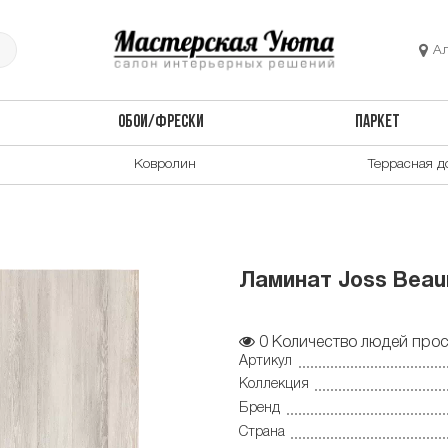
А
ОБОИ/ФРЕСКИ
ПАРКЕТ
Ковролин
Террасная д
Ламинат Joss Beau
0
Количество людей прос
Артикул
Коллекция
Бренд
Страна