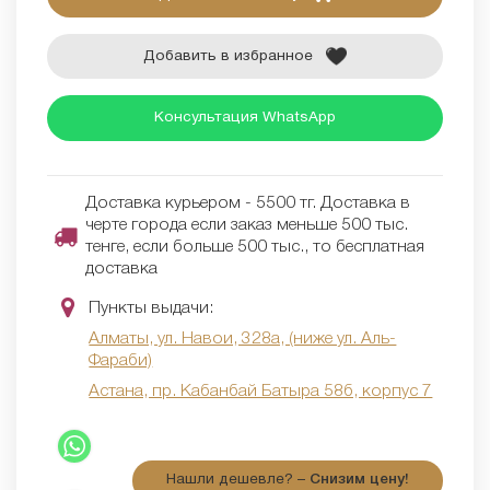
Добавить в избранное
Консультация WhatsApp
Доставка курьером - 5500 тг. Доставка в
черте города если заказ меньше 500 тыс.
тенге, если больше 500 тыс., то бесплатная
доставка
Пункты выдачи:
Алматы, ул. Навои, 328а, (ниже ул. Аль-
Фараби)
Астана, пр. Кабанбай Батыра 58б, корпус 7
Нашли дешевле? –
Снизим цену!