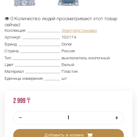
0
Количество людей просматривают этот товар
сейчас!
Коллекция
Электроустановки
Артикул
102174
Бренд
Donel
Страна
Россия
Тип
выключатель кнопочный
Цвет
Белый
Материал
Пластик
Единица измерения
шт
2 999 ₸
–
+
Добавить в козину