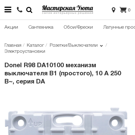
0
Акции
Сантехника
Обои/Фрески
Латунные про
Главная
Каталог
Розетки/Выключатели
Электроустановки
Donel R98 DA10100 механизм
выключателя В1 (простого), 10 A 250
В~, серия DA