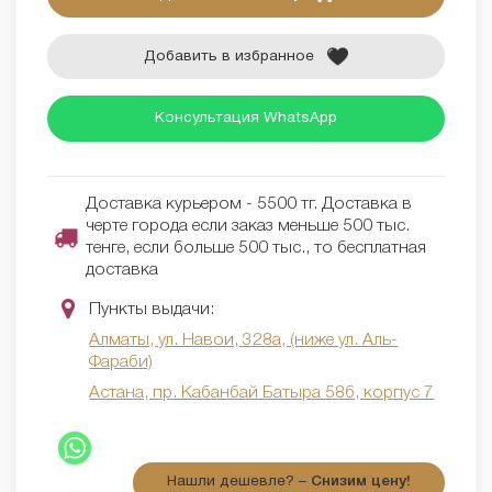
Добавить в избранное
Консультация WhatsApp
Доставка курьером - 5500 тг. Доставка в
черте города если заказ меньше 500 тыс.
тенге, если больше 500 тыс., то бесплатная
доставка
Пункты выдачи:
Алматы, ул. Навои, 328а, (ниже ул. Аль-
Фараби)
Астана, пр. Кабанбай Батыра 58б, корпус 7
Нашли дешевле? –
Снизим цену!