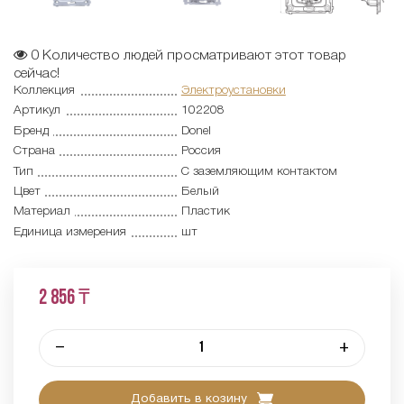
0
Количество людей просматривают этот товар
сейчас!
Коллекция
Электроустановки
Артикул
102208
Бренд
Donel
Страна
Россия
Тип
С заземляющим контактом
Цвет
Белый
Материал
Пластик
Единица измерения
шт
2 856 ₸
–
+
Добавить в козину