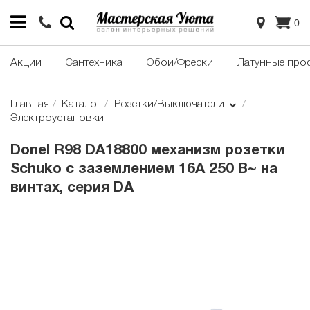
0
Акции
Сантехника
Обои/Фрески
Латунные про
Главная
Каталог
Розетки/Выключатели
Электроустановки
Donel R98 DA18800 механизм розетки
Schuko с заземлением 16А 250 В~ на
винтах, серия DA