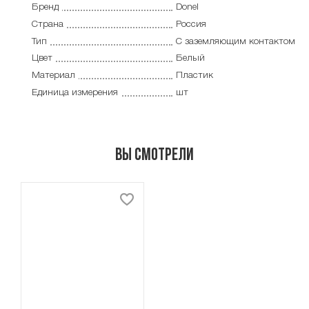
Бренд
Donel
Страна
Россия
Тип
С заземляющим контактом
Цвет
Белый
Материал
Пластик
Единица измерения
шт
Вы смотрели